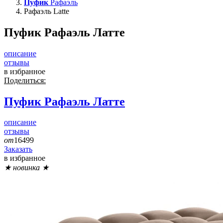
Пуфик
Рафаэль
Рафаэль Latte
Пуфик Рафаэль Латте
описание
отзывы
в избранное
Поделиться:
Пуфик
Рафаэль Латте
описание
отзывы
от
16499
Заказать
в избранное
★ новинка ★