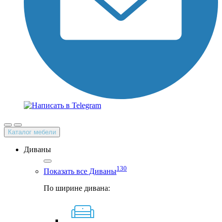
Каталог мебели
Диваны
130
Показать все Диваны
По ширине дивана: