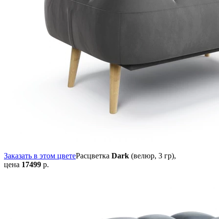
Заказать в этом цвете
Расцветка
Dark
(велюр, 3 гр),
цена
17499
р.