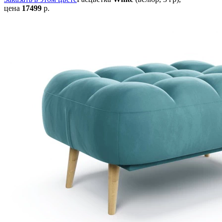
цена
17499
р.