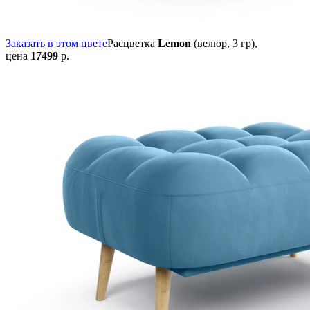
Заказать в этом цвете
Расцветка
Lemon
(велюр, 3 гр),
цена
17499
р.