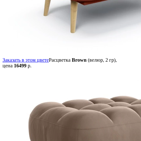
Заказать в этом цвете
Расцветка
Brown
(велюр, 2 гр),
цена
16499
р.