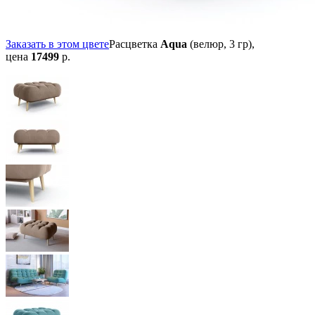
Заказать в этом цвете
Расцветка
Aqua
(велюр, 3 гр),
цена
17499
р.