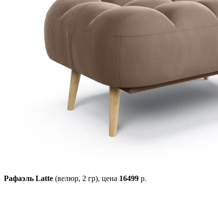
Рафаэль Latte
(велюр, 2 гр),
цена
16499
р.