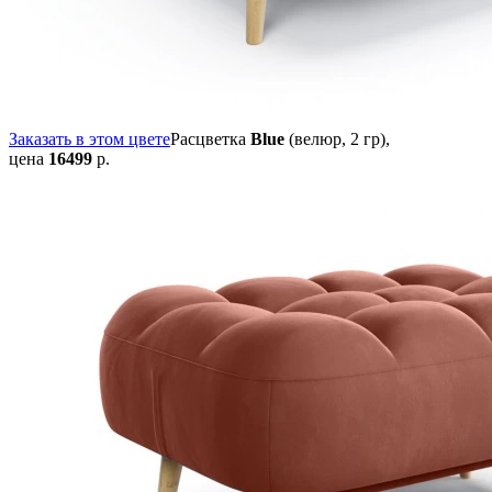
Заказать в этом цвете
Расцветка
Blue
(велюр, 2 гр),
цена
16499
р.