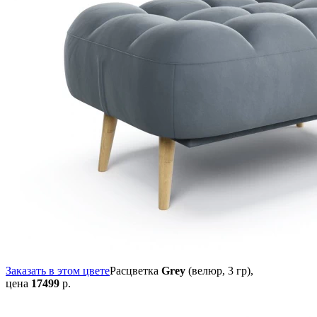
Заказать в этом цвете
Расцветка
Grey
(велюр, 3 гр),
цена
17499
р.