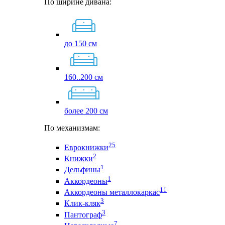
По ширине дивана:
до 150 см
160..200 см
более 200 см
По механизмам:
25
Еврокнижки
2
Книжки
1
Дельфины
1
Аккордеоны
11
Аккордеоны металлокаркас
3
Клик-кляк
3
Пантограф
7