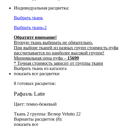
Индивидуальная расцветка:
Выбрать ткань
Выбрать ткань-2
Обратите внимание!
Вторую ткань выбирать не обязательно.
При выборе тканей из разных групп стоимость пуфа
рассчитывается по наиболее высокой группе!
Минимальная цена пуфа –
15699
* Точная стоимость зависит от группы ткани
Выбрать ткань из каталога
показать все расцветки
8 готовых расцветок:
Рафаэль Latte
Цвет: темно-бежевый
Ткань 2 группы: Велюр Velutto 22
Варианты расцветок (8):
показать все