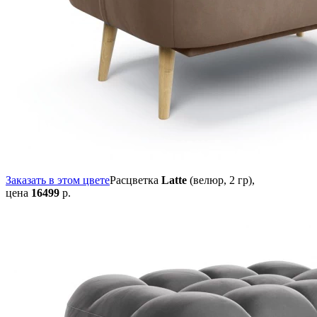
Заказать в этом цвете
Расцветка
Latte
(велюр, 2 гр),
цена
16499
р.