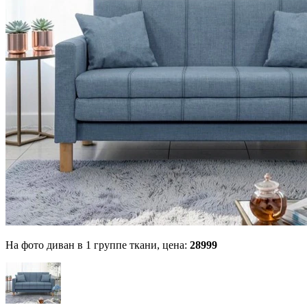
На фото диван в 1 группе ткани,
цена:
28999