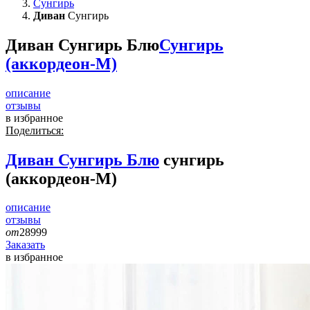
Сунгирь
Диван
Сунгирь
Диван Сунгирь Блю
Сунгирь
(аккордеон-М)
описание
отзывы
в избранное
Поделиться:
Диван
Сунгирь Блю
сунгирь
(аккордеон-М)
описание
отзывы
от
28999
Заказать
в избранное