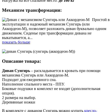
Нагрузка на всё спальное место:
до 160 кг
Механизм трансформации:
Простой в
эксплуатации и надежный механизм Сунгирь (или
Аккордеон-М), позволяет разложить диван буквально одним
движением. Сиденье при трансформации дивана не
выкатывается, а
...
показать больше
Описание товара:
Диван Сунгирь
–
раскладывается в кровать при помощи
механизма Сунгирь или Аккордеон-М.
Подходит для ежедневного сна.
Наполнение спального места - ППУ.
Боковые подушки в комплект не входят (дополнительная
опция).
2 размера на выбор.
Деревянные ножки
В комплекте с диваном Сунгирь можно купить
кресло-