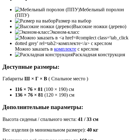
Мебельный поролон
(ППУ)
Размер на выбор
Высокие ножки (дерево)
Эконом-класс
Можно заказать в
комплекте
с креслом
Раскладная конструкция
Доступные размеры:
Габариты
Ш × Г × В
(
Спальное место
)
116 × 76 × 81
(
100 × 190
) см
136 × 76 × 81
(
120 × 190
) см
Дополнительные параметры:
Высота сиденья / спального места:
41 / 33 см
Вес изделия (в минимальном размере):
40 кг