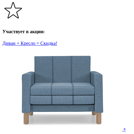
Участвует в акции:
Диван + Кресло = Скидка!
+