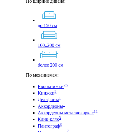
По ширине дивана:
до 150 см
160..200 см
более 200 см
По механизмам:
25
Еврокнижки
2
Книжки
1
Дельфины
1
Аккордеоны
11
Аккордеоны металлокаркас
3
Клик-кляк
3
Пантограф
7