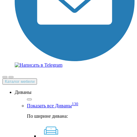
Каталог мебели
Диваны
130
Показать все Диваны
По ширине дивана: