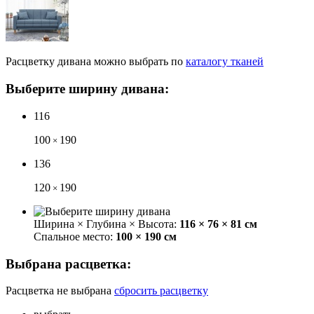
Расцветку
дивана
можно выбрать
по
каталогу тканей
Выберите ширину дивана:
116
100
190
×
136
120
190
×
Ширина × Глубина × Высота:
116 × 76 × 81 см
Спальное место:
100 × 190 см
Выбрана расцветка:
Расцветка не выбрана
сбросить расцветку