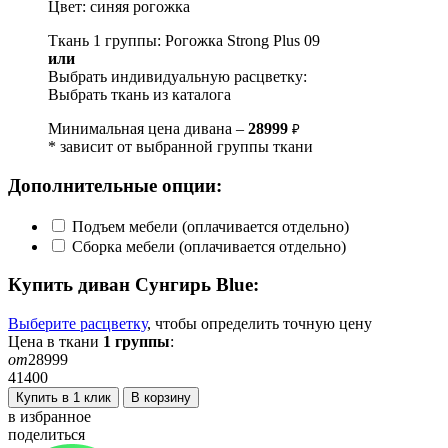
Цвет: синяя рогожка
Ткань 1 группы: Рогожка Strong Plus 09
или
Выбрать индивидуальную расцветку:
Выбрать ткань из каталога
Минимальная цена дивана –
28999
₽
* зависит от выбранной группы ткани
Дополнительные опции:
Подъем мебели (оплачивается отдельно)
Сборка мебели (оплачивается отдельно)
Купить диван
Сунгирь Blue
:
Выберите расцветку
, чтобы определить
точную
цену
Цена в ткани
1
группы
:
от
28999
41400
Купить в 1 клик
В корзину
в избранное
поделиться