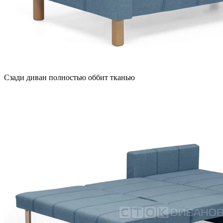
Сзади диван полностью оббит тканью