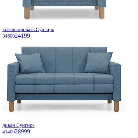
кресло-кровать Сунгирь
24199
34600
диван Сунгирь
28999
41400