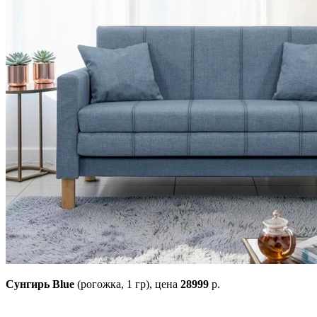
Сунгирь Blue
(рогожка, 1 гр),
цена
28999
р.