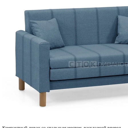
Компактный диван со спальным местом, раскладной вперед