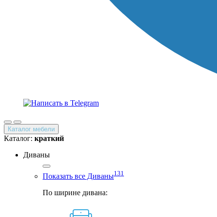
Каталог мебели
Каталог:
краткий
Диваны
131
Показать все Диваны
По ширине дивана: