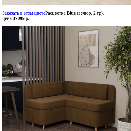
Заказать в этом цвете
Расцветка
Blue
(велюр, 2 гр),
цена
37099
р.