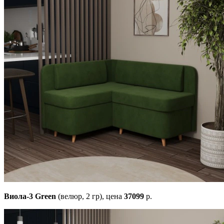
Виола-3 Green
(велюр, 2 гр),
цена
37099
р.