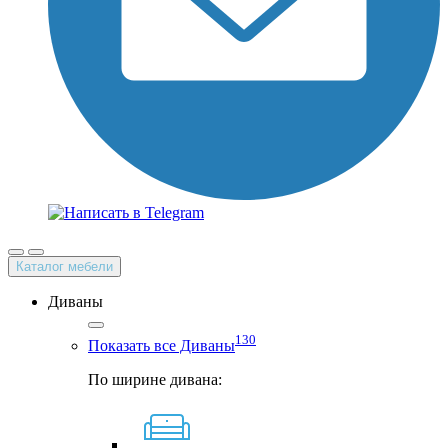
Каталог мебели
Диваны
130
Показать все Диваны
По ширине дивана: