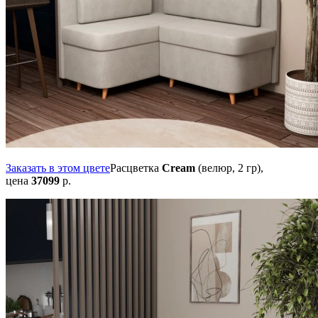
Заказать в этом цвете
Расцветка
Cream
(велюр, 2 гр),
цена
37099
р.