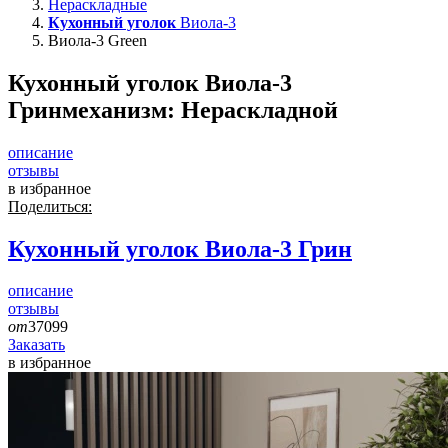
Нераскладные
Кухонный уголок
Виола-3
Виола-3 Green
Кухонный уголок Виола-3
Грин
механизм:
Нераскладной
описание
отзывы
в избранное
Поделиться:
Кухонный уголок
Виола-3 Грин
описание
отзывы
от
37099
Заказать
в избранное