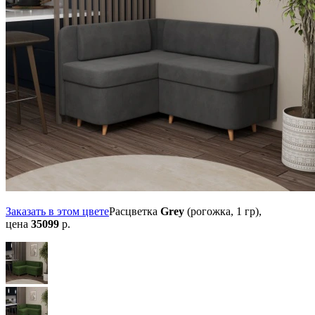
Заказать в этом цвете
Расцветка
Grey
(рогожка, 1 гр),
цена
35099
р.