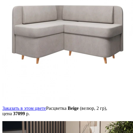
Заказать в этом цвете
Расцветка
Beige
(велюр, 2 гр),
цена
37099
р.