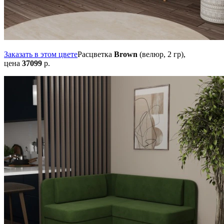
Заказать в этом цвете
Расцветка
Brown
(велюр, 2 гр),
цена
37099
р.