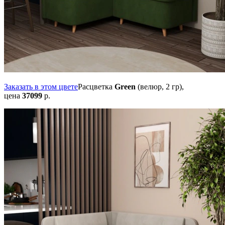
Заказать в этом цвете
Расцветка
Green
(велюр, 2 гр),
цена
37099
р.