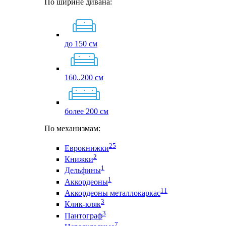
По ширине дивана:
до 150 см
160..200 см
более 200 см
По механизмам:
25
Еврокнижки
2
Книжки
1
Дельфины
1
Аккордеоны
11
Аккордеоны металлокаркас
3
Клик-кляк
3
Пантограф
7