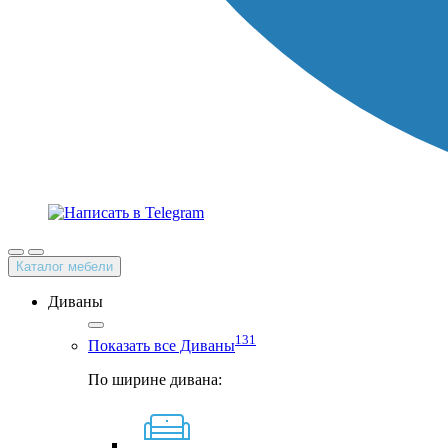
Каталог мебели
Диваны
131
Показать все Диваны
По ширине дивана: