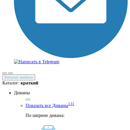
Каталог мебели
Каталог:
краткий
Диваны
131
Показать все Диваны
По ширине дивана: