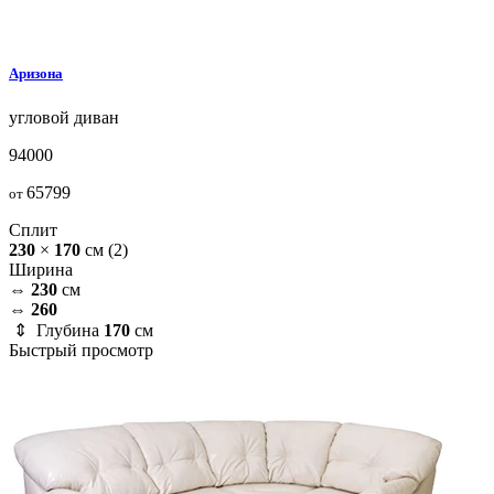
Аризона
угловой диван
94000
65799
от
Сплит
230
×
170
см
(2)
Ширина
⇔
230
см
⇔
260
⇕ Глубина
170
см
Быстрый просмотр