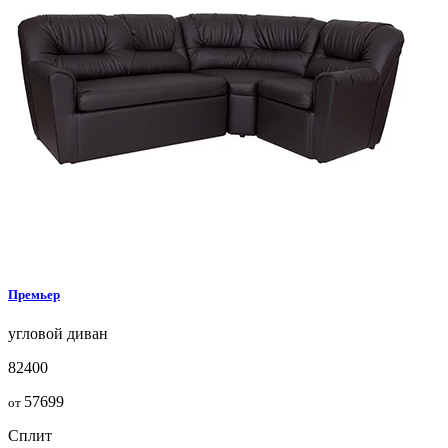
Премьер
угловой диван
82400
57699
от
Сплит