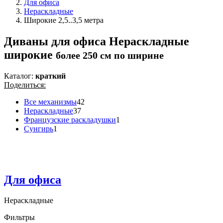
Для офиса
Нераскладные
Широкие 2,5..3,5 метра
Диваны для офиса Нераскладные
широкие
более 250 см по ширине
Каталог:
краткий
Поделиться:
Все механизмы
42
Нераскладные
37
Французские раскладушки
1
Сунгирь
1
Для офиса
Нераскладные
Фильтры