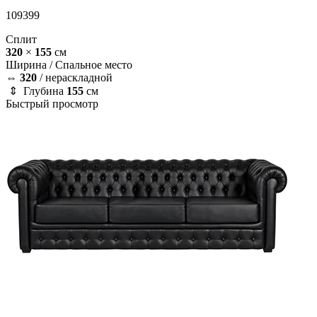
109399
Сплит
320
×
155
см
Ширина /
Спальное место
⇔
320
/
нераскладной
⇕ Глубина
155
см
Быстрый просмотр