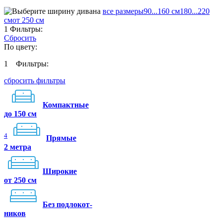
все размеры
90...160 см
180...220
см
от 250 см
1
Фильтры:
Сбросить
По цвету:
1
Фильтры:
сбросить фильтры
Компактные
до 150 см
4
Прямые
2 метра
Широкие
от 250 см
Без подлокот-
ников