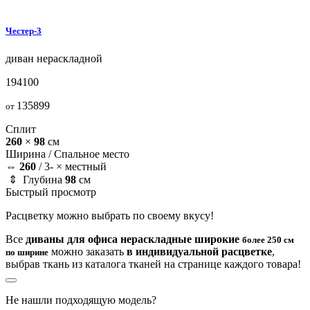
Честер-3
диван
нераскладной
194100
135899
от
Сплит
260
×
98
см
Ширина /
Спальное место
⇔
260
/
3- × местный
⇕ Глубина
98
см
Быстрый просмотр
Расцветку можно выбрать по своему вкусу!
Все
диваны для офиса нераскладные широкие
более 250 см
можно заказать
в индивидуальной расцветке
,
по ширине
выбрав ткань из каталога тканей на странице каждого товара!
Не нашли подходящую модель?