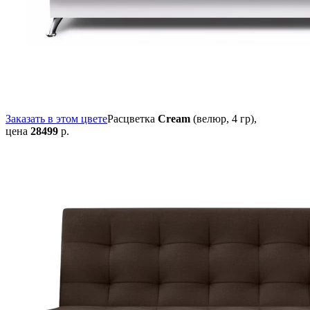
Заказать в этом цвете
Расцветка
Cream
(велюр, 4 гр),
цена
28499
р.