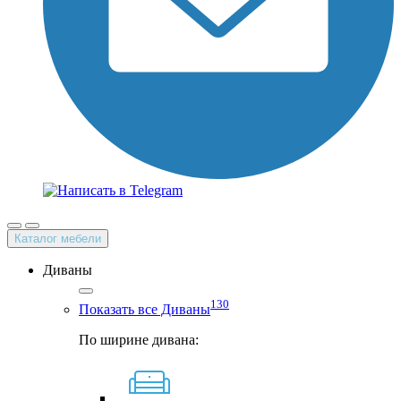
Каталог мебели
Диваны
130
Показать все Диваны
По ширине дивана: