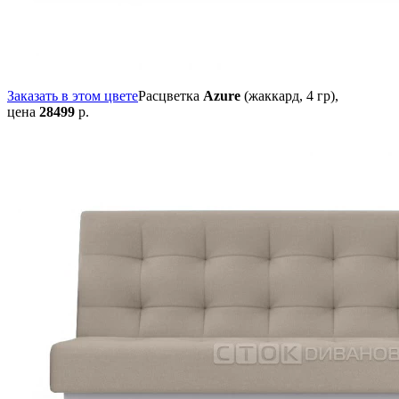
Заказать в этом цвете
Расцветка
Azure
(жаккард, 4 гр),
цена
28499
р.