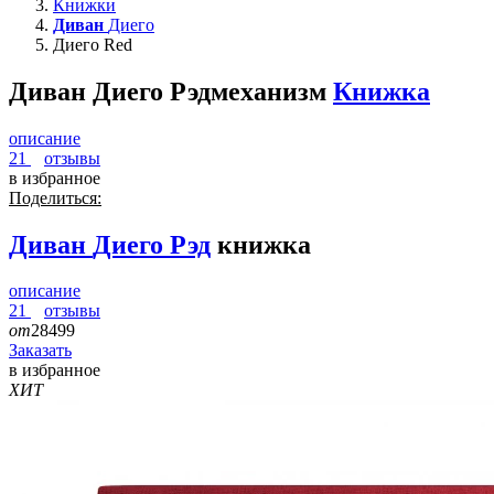
Книжки
Диван
Диего
Диего Red
Диван Диего Рэд
механизм
Книжка
описание
21
отзывы
в избранное
Поделиться:
Диван
Диего Рэд
книжка
описание
21
отзывы
от
28499
Заказать
в избранное
ХИТ