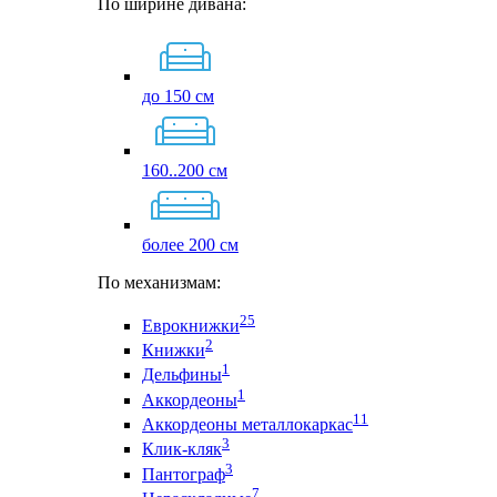
По ширине дивана:
до 150 см
160..200 см
более 200 см
По механизмам:
25
Еврокнижки
2
Книжки
1
Дельфины
1
Аккордеоны
11
Аккордеоны металлокаркас
3
Клик-кляк
3
Пантограф
7