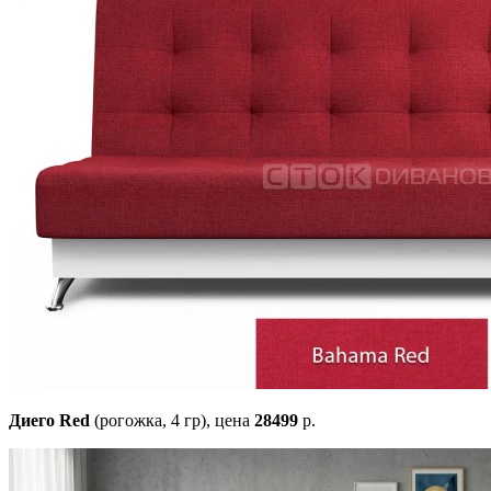
Диего Red
(рогожка, 4 гр),
цена
28499
р.