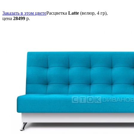
Заказать в этом цвете
Расцветка
Latte
(велюр, 4 гр),
цена
28499
р.