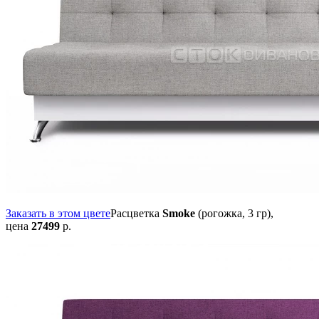
Заказать в этом цвете
Расцветка
Smoke
(рогожка, 3 гр),
цена
27499
р.