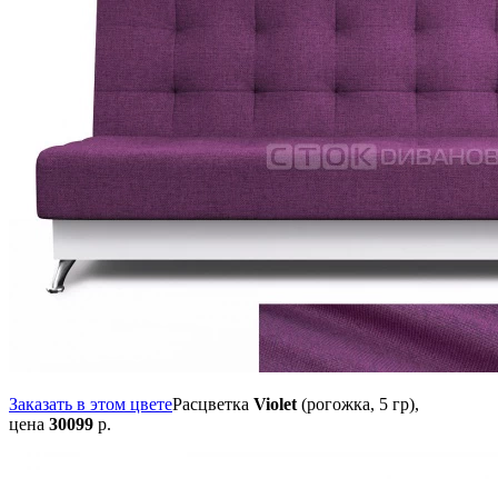
Заказать в этом цвете
Расцветка
Violet
(рогожка, 5 гр),
цена
30099
р.