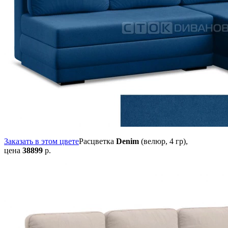
Заказать в этом цвете
Расцветка
Denim
(велюр, 4 гр),
цена
38899
р.