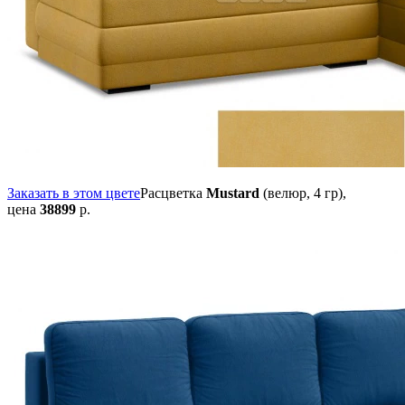
Заказать в этом цвете
Расцветка
Mustard
(велюр, 4 гр),
цена
38899
р.