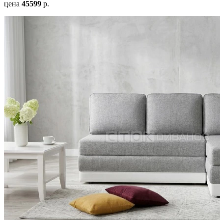
цена
45599
р.