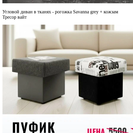
Угловой диван в тканях - рогожка Savanna grey + кожзам
Тресор вайт