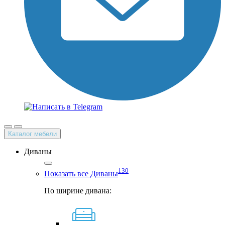
Каталог мебели
Диваны
130
Показать все Диваны
По ширине дивана: