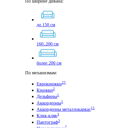
По ширине дивана:
до 150 см
160..200 см
более 200 см
По механизмам:
25
Еврокнижки
2
Книжки
1
Дельфины
1
Аккордеоны
11
Аккордеоны металлокаркас
3
Клик-кляк
3
Пантограф
7