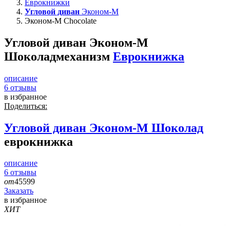
Еврокнижки
Угловой диван
Эконом-М
Эконом-М Chocolate
Угловой диван Эконом-М
Шоколад
механизм
Еврокнижка
описание
6
отзывы
в избранное
Поделиться:
Угловой диван
Эконом-М Шоколад
еврокнижка
описание
6
отзывы
от
45599
Заказать
в избранное
ХИТ