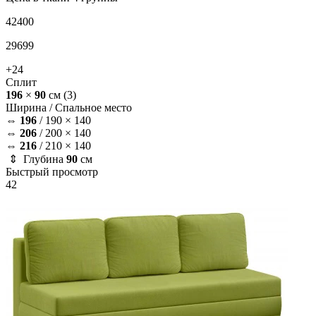
42400
29699
+24
Сплит
196
×
90
см
(3)
Ширина /
Спальное место
⇔
196
/
190 × 140
⇔
206
/
200 × 140
⇔
216
/
210 × 140
⇕ Глубина
90
см
Быстрый просмотр
42