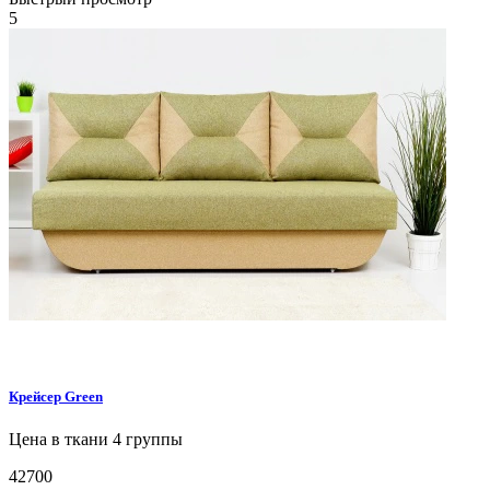
5
Крейсер
Green
Цена в ткани 4 группы
42700