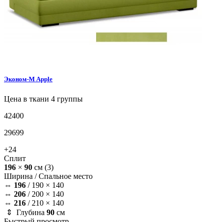
Эконом-М
Apple
Цена в ткани 4 группы
42400
29699
+24
Сплит
196
×
90
см
(3)
Ширина /
Спальное место
⇔
196
/
190 × 140
⇔
206
/
200 × 140
⇔
216
/
210 × 140
⇕ Глубина
90
см
Быстрый просмотр