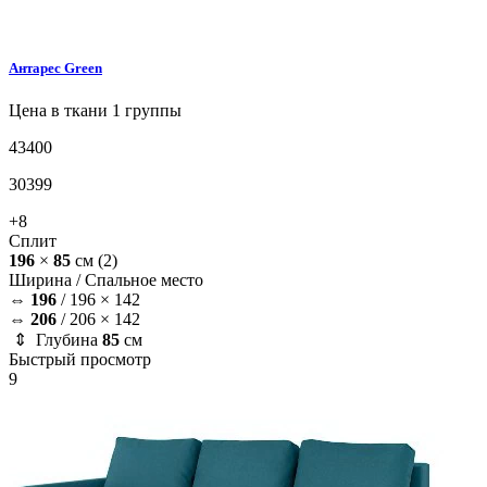
Антарес
Green
Цена в ткани 1 группы
43400
30399
+8
Сплит
196
×
85
см
(2)
Ширина /
Спальное место
⇔
196
/
196 × 142
⇔
206
/
206 × 142
⇕ Глубина
85
см
Быстрый просмотр
9