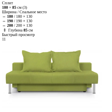
Сплит
180
×
85
см
(3)
Ширина /
Спальное место
⇔
180
/
180 × 130
⇔
190
/
190 × 130
⇔
200
/
200 × 130
⇕ Глубина
85
см
Быстрый просмотр
11