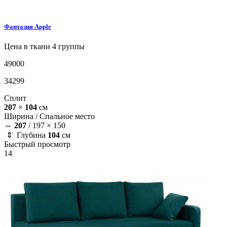
Фантазия
Apple
Цена в ткани 4 группы
49000
34299
Сплит
207
×
104
см
Ширина /
Спальное место
⇔
207
/
197 × 150
⇕ Глубина
104
см
Быстрый просмотр
14