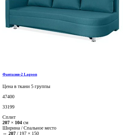
Фантазия-2
Lagoon
Цена в ткани 5 группы
47400
33199
Сплит
207
×
104
см
Ширина /
Спальное место
⇔
207
/
197 × 150