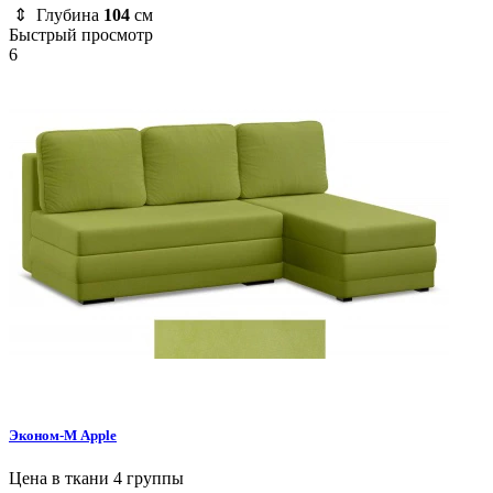
⇕ Глубина
104
см
Быстрый просмотр
6
Эконом-М
Apple
Цена в ткани 4 группы