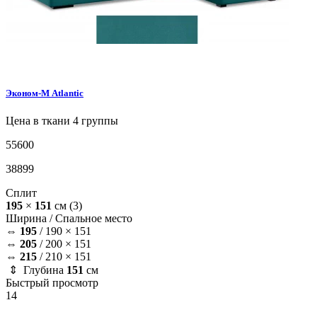
Эконом-М
Atlantic
Цена в ткани 4 группы
55600
38899
Сплит
195
×
151
см
(3)
Ширина /
Спальное место
⇔
195
/
190 × 151
⇔
205
/
200 × 151
⇔
215
/
210 × 151
⇕ Глубина
151
см
Быстрый просмотр
14