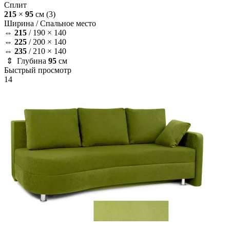
Сплит
215
×
95
см
(3)
Ширина /
Спальное место
⇔
215
/
190 × 140
⇔
225
/
200 × 140
⇔
235
/
210 × 140
⇕ Глубина
95
см
Быстрый просмотр
14