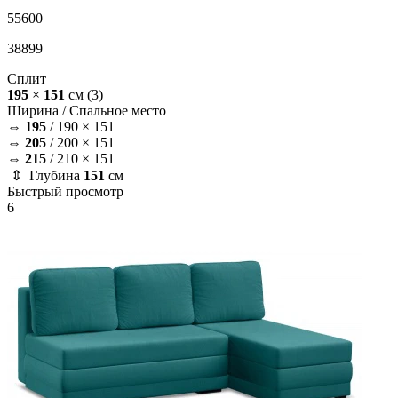
55600
38899
Сплит
195
×
151
см
(3)
Ширина /
Спальное место
⇔
195
/
190 × 151
⇔
205
/
200 × 151
⇔
215
/
210 × 151
⇕ Глубина
151
см
Быстрый просмотр
6