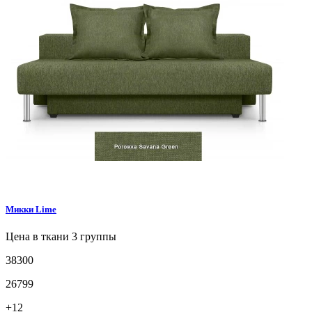
Микки
Lime
Цена в ткани 3 группы
38300
26799
+12