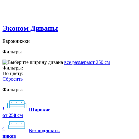
Эконом Диваны
Еврокнижки
Фильтры
все размеры
от 250 см
Фильтры:
По цвету:
Сбросить
Фильтры:
1
Широкие
от 250 см
9
Без подлокот-
ников