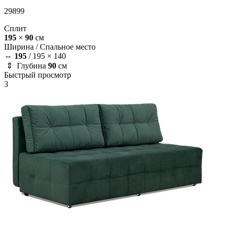
29899
Сплит
195
×
90
см
Ширина /
Спальное место
⇔
195
/
195 × 140
⇕ Глубина
90
см
Быстрый просмотр
3