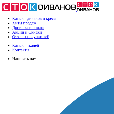
Каталог диванов и кресел
Хиты
продаж
Доставка
и оплата
Акции
и Скидки
Отзывы
покупателей
Каталог тканей
Контакты
Написать нам: