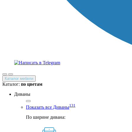
Каталог мебели
Каталог:
по цветам
Диваны
131
Показать все Диваны
По ширине дивана: