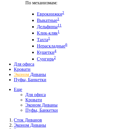
По механизмам:
2
Еврокнижки
1
Выкатные
11
Дельфины
1
Клик-кляк
1
Тахта
6
Нераскладные
4
Кушетки
2
Сунгирь
Для офиса
Кровати
Эконом
Диваны
Пуфы, Банкетки
Еще
Для офиса
Кровати
Эконом Диваны
Пуфы, Банкетки
Сток Диванов
Эконом Диваны