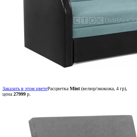
Заказать в этом цвете
Расцветка
Mint
(велюр/экокожа, 4 гр),
цена
27999
р.