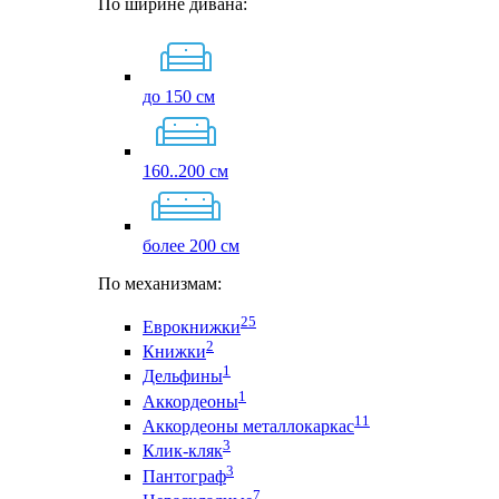
По ширине дивана:
до 150 см
160..200 см
более 200 см
По механизмам:
25
Еврокнижки
2
Книжки
1
Дельфины
1
Аккордеоны
11
Аккордеоны металлокаркас
3
Клик-кляк
3
Пантограф
7