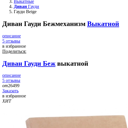
Выкатные
Диван
Гауди
Гауди Beige
Диван Гауди Беж
механизм
Выкатной
описание
5
отзывы
в избранное
Поделиться:
Диван
Гауди Беж
выкатной
описание
5
отзывы
от
26499
Заказать
в избранное
ХИТ