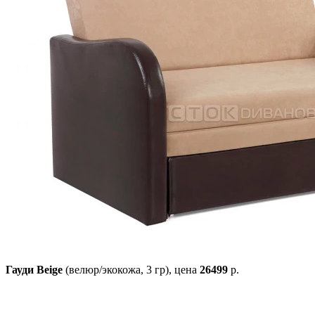
Гауди Beige
(велюр/экокожа, 3 гр),
цена
26499
р.