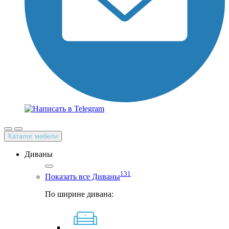
Каталог мебели
Диваны
131
Показать все Диваны
По ширине дивана: