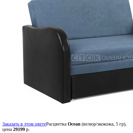
Заказать в этом цвете
Расцветка
Ocean
(велюр/экокожа, 5 гр),
цена
29199
р.