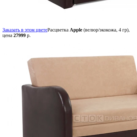
Заказать в этом цвете
Расцветка
Apple
(велюр/экокожа, 4 гр),
цена
27999
р.