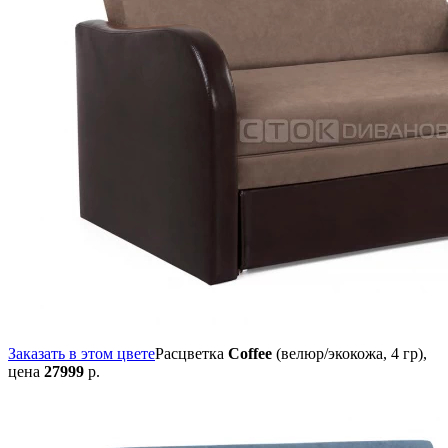
Заказать в этом цвете
Расцветка
Coffee
(велюр/экокожа, 4 гр),
цена
27999
р.