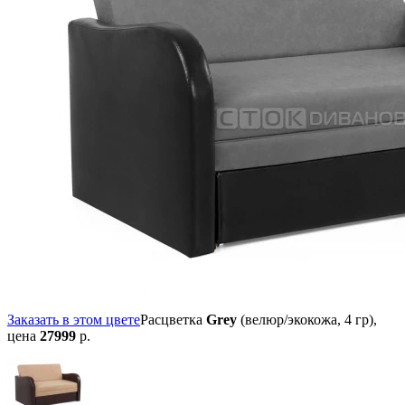
Заказать в этом цвете
Расцветка
Grey
(велюр/экокожа, 4 гр),
цена
27999
р.