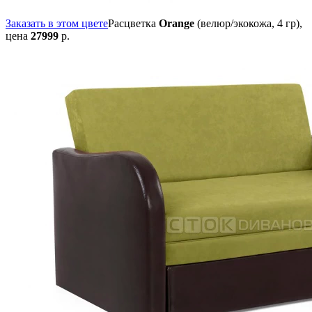
Заказать в этом цвете
Расцветка
Orange
(велюр/экокожа, 4 гр),
цена
27999
р.