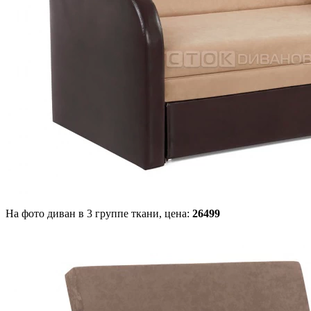
На фото диван в 3 группе ткани,
цена:
26499