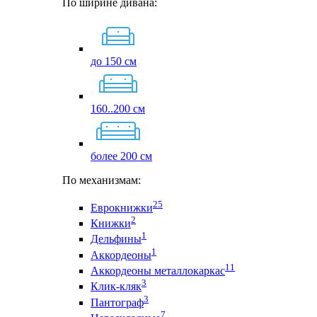
По ширине дивана:
до 150 см
160..200 см
более 200 см
По механизмам:
25
Еврокнижки
2
Книжки
1
Дельфины
1
Аккордеоны
11
Аккордеоны металлокаркас
3
Клик-кляк
3
Пантограф
7