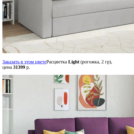
Заказать в этом цвете
Расцветка
Light
(рогожка, 2 гр),
цена
31399
р.