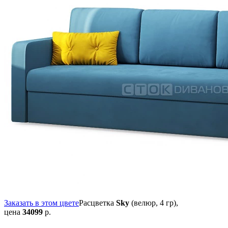
Заказать в этом цвете
Расцветка
Sky
(велюр, 4 гр),
цена
34099
р.