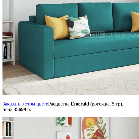
Заказать в этом цвете
Расцветка
Emerald
(рогожка, 5 гр),
цена
35699
р.