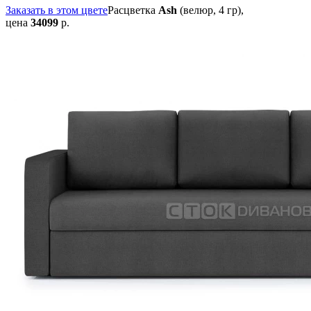
Заказать в этом цвете
Расцветка
Ash
(велюр, 4 гр),
цена
34099
р.