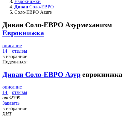
Еврокнижки
Диван
Соло-ЕВРО
Соло-ЕВРО Azure
Диван Соло-ЕВРО Азур
механизм
Еврокнижка
описание
14
отзывы
в избранное
Поделиться:
Диван
Соло-ЕВРО Азур
еврокнижка
описание
14
отзывы
от
32799
Заказать
в избранное
ХИТ