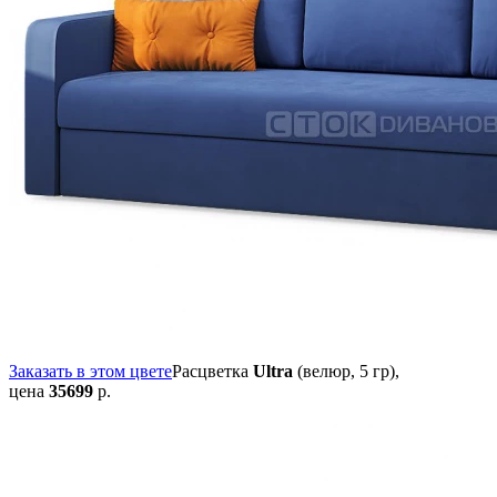
Заказать в этом цвете
Расцветка
Ultra
(велюр, 5 гр),
цена
35699
р.