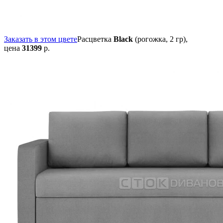
Заказать в этом цвете
Расцветка
Black
(рогожка, 2 гр),
цена
31399
р.