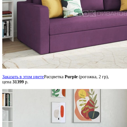
Заказать в этом цвете
Расцветка
Purple
(рогожка, 2 гр),
цена
31399
р.