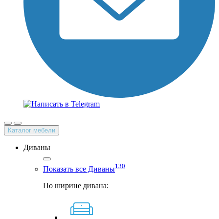
Каталог мебели
Диваны
130
Показать все Диваны
По ширине дивана: