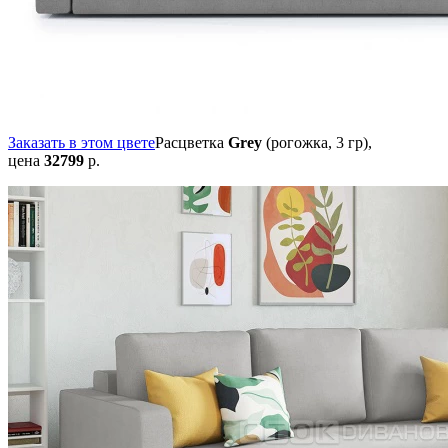
Заказать в этом цвете
Расцветка
Grey
(рогожка, 3 гр),
цена
32799
р.