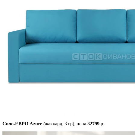
Соло-ЕВРО Azure
(жаккард, 3 гр),
цена
32799
р.