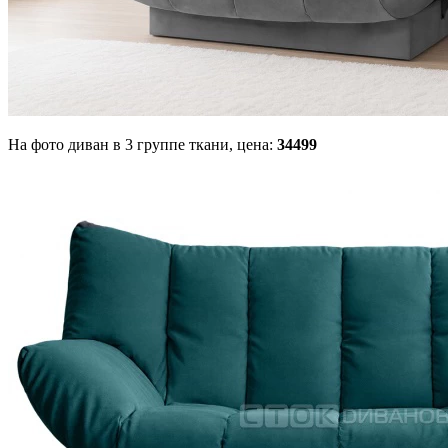
На фото диван в 3 группе ткани,
цена:
34499