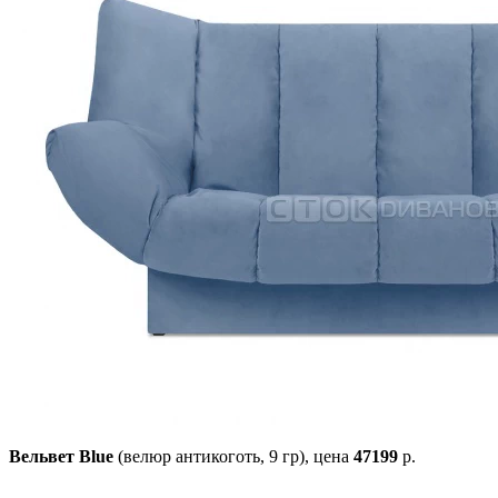
Вельвет Blue
(велюр антикоготь, 9 гр),
цена
47199
р.