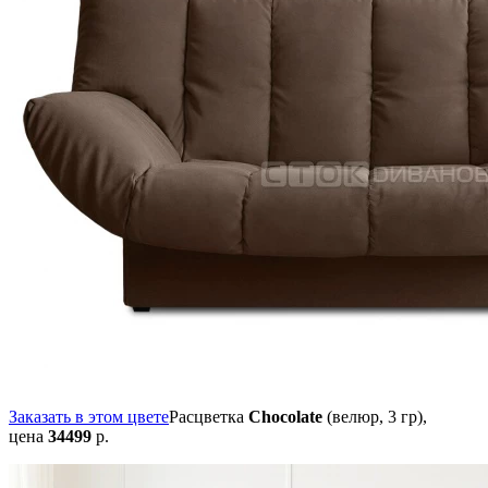
Заказать в этом цвете
Расцветка
Chocolate
(велюр, 3 гр),
цена
34499
р.