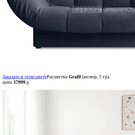
Заказать в этом цвете
Расцветка
Grafit
(велюр, 5 гр),
цена
37999
р.