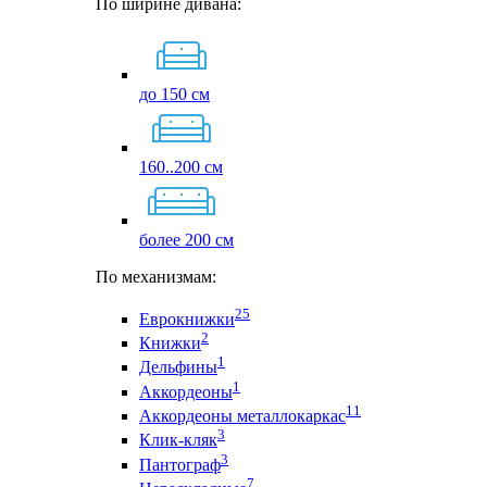
По ширине дивана:
до 150 см
160..200 см
более 200 см
По механизмам:
25
Еврокнижки
2
Книжки
1
Дельфины
1
Аккордеоны
11
Аккордеоны металлокаркас
3
Клик-кляк
3
Пантограф
7