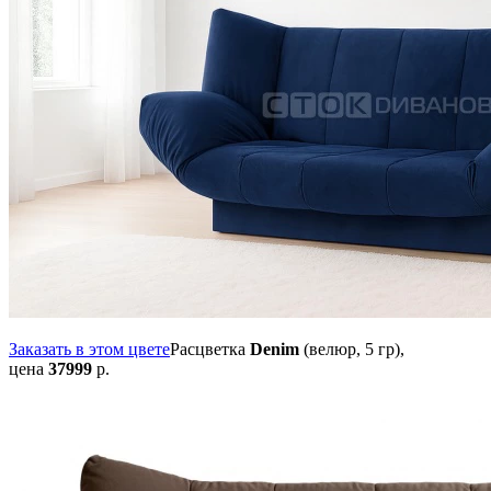
Заказать в этом цвете
Расцветка
Denim
(велюр, 5 гр),
цена
37999
р.