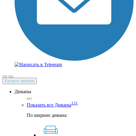
Каталог мебели
Диваны
131
Показать все Диваны
По ширине дивана: