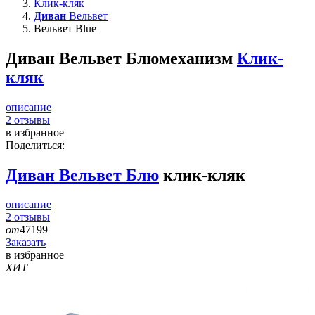
Клик-кляк
Диван
Вельвет
Вельвет Blue
Диван Вельвет Блю
механизм
Клик-
кляк
описание
2
отзывы
в избранное
Поделиться:
Диван
Вельвет Блю
клик-кляк
описание
2
отзывы
от
47199
Заказать
в избранное
ХИТ