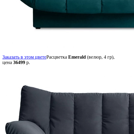
Заказать в этом цвете
Расцветка
Emerald
(велюр, 4 гр),
цена
36499
р.