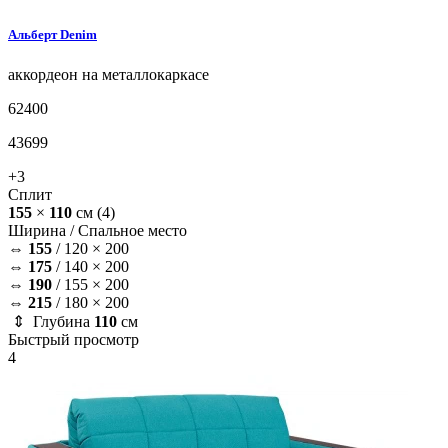
Альберт
Denim
аккордеон на металлокаркасе
62400
43699
+3
Сплит
155
×
110
см
(4)
Ширина /
Спальное место
⇔
155
/
120 × 200
⇔
175
/
140 × 200
⇔
190
/
155 × 200
⇔
215
/
180 × 200
⇕ Глубина
110
см
Быстрый просмотр
4