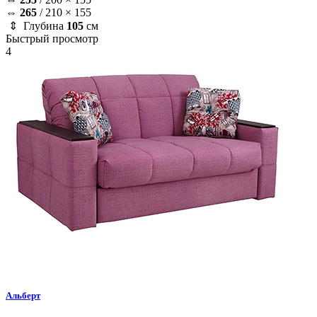
⇔
265
/
210 × 155
⇕ Глубина
105
см
Быстрый просмотр
4
Альберт