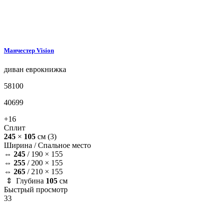
Манчестер
Vision
диван
еврокнижка
58100
40699
+16
Сплит
245
×
105
см
(3)
Ширина /
Спальное место
⇔
245
/
190 × 155
⇔
255
/
200 × 155
⇔
265
/
210 × 155
⇕ Глубина
105
см
Быстрый просмотр
33