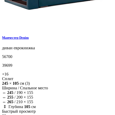
Манчестер
Denim
диван
еврокнижка
56700
39699
+16
Сплит
245
×
105
см
(3)
Ширина /
Спальное место
⇔
245
/
190 × 155
⇔
255
/
200 × 155
⇔
265
/
210 × 155
⇕ Глубина
105
см
Быстрый просмотр