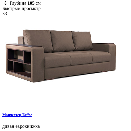
⇕ Глубина
105
см
Быстрый просмотр
33
Манчестер
Toffee
диван
еврокнижка