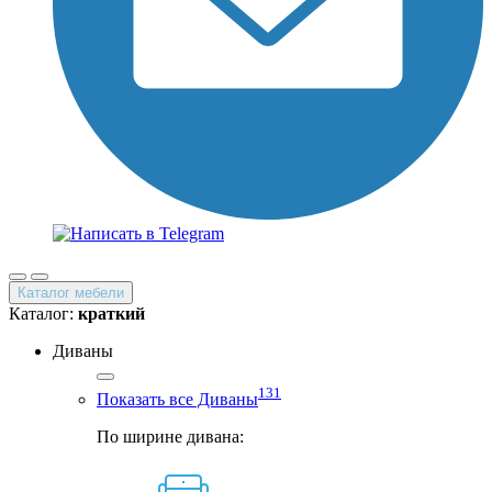
Каталог мебели
Каталог:
краткий
Диваны
131
Показать все Диваны
По ширине дивана: