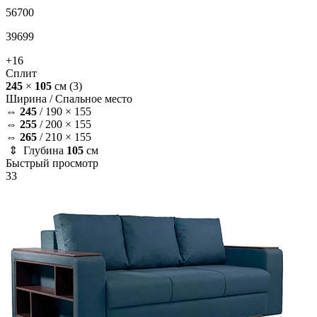
56700
39699
+16
Сплит
245
×
105
см
(3)
Ширина /
Спальное место
⇔
245
/
190 × 155
⇔
255
/
200 × 155
⇔
265
/
210 × 155
⇕ Глубина
105
см
Быстрый просмотр
33