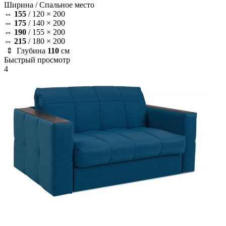
Ширина /
Спальное место
⇔
155
/
120 × 200
⇔
175
/
140 × 200
⇔
190
/
155 × 200
⇔
215
/
180 × 200
⇕ Глубина
110
см
Быстрый просмотр
4