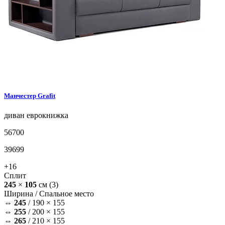
Манчестер
Grafit
диван
еврокнижка
56700
39699
+16
Сплит
245
×
105
см
(3)
Ширина /
Спальное место
⇔
245
/
190 × 155
⇔
255
/
200 × 155
⇔
265
/
210 × 155