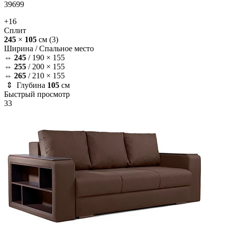
39699
+16
Сплит
245
×
105
см
(3)
Ширина /
Спальное место
⇔
245
/
190 × 155
⇔
255
/
200 × 155
⇔
265
/
210 × 155
⇕ Глубина
105
см
Быстрый просмотр
33