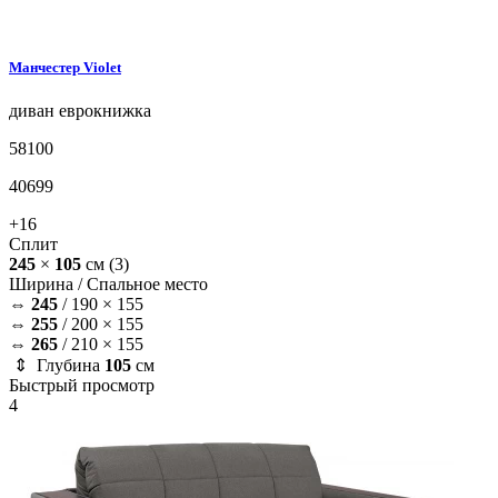
Манчестер
Violet
диван
еврокнижка
58100
40699
+16
Сплит
245
×
105
см
(3)
Ширина /
Спальное место
⇔
245
/
190 × 155
⇔
255
/
200 × 155
⇔
265
/
210 × 155
⇕ Глубина
105
см
Быстрый просмотр
4