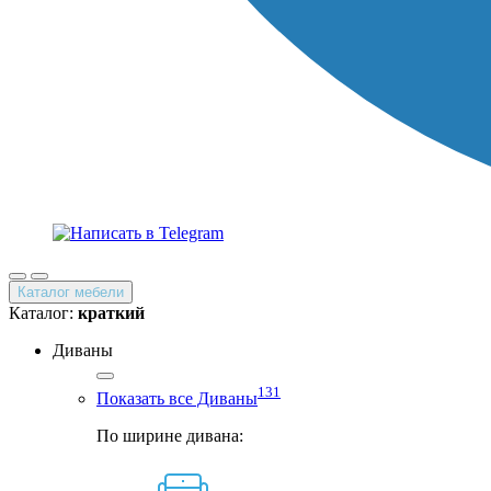
Каталог мебели
Каталог:
краткий
Диваны
131
Показать все Диваны
По ширине дивана: