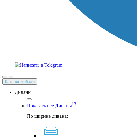
Каталог мебели
Диваны
131
Показать все Диваны
По ширине дивана: