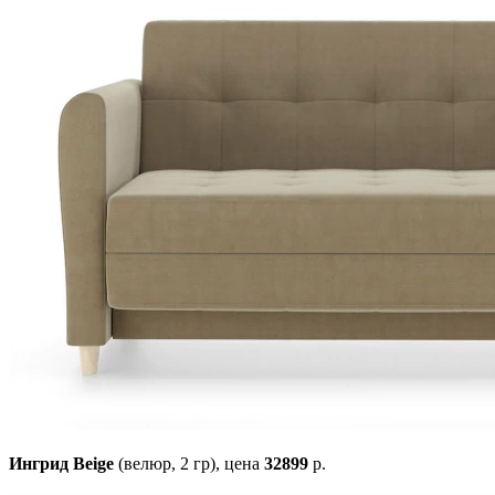
Ингрид Beige
(велюр, 2 гр),
цена
32899
р.