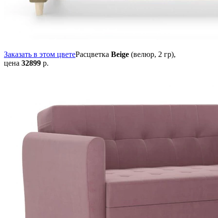
Заказать в этом цвете
Расцветка
Beige
(велюр, 2 гр),
цена
32899
р.