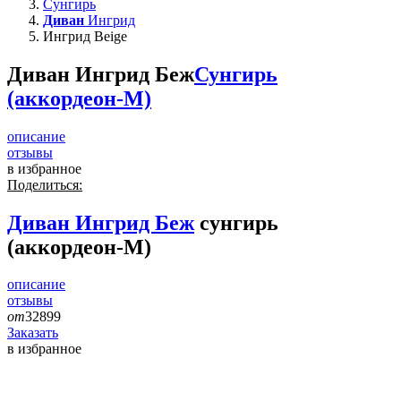
Сунгирь
Диван
Ингрид
Ингрид Beige
Диван Ингрид Беж
Сунгирь
(аккордеон-М)
описание
отзывы
в избранное
Поделиться:
Диван
Ингрид Беж
сунгирь
(аккордеон-М)
описание
отзывы
от
32899
Заказать
в избранное