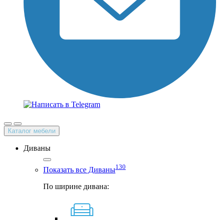
Каталог мебели
Диваны
130
Показать все Диваны
По ширине дивана: