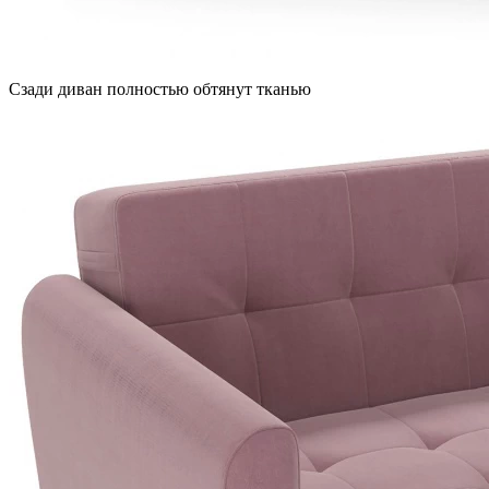
Сзади диван полностью обтянут тканью