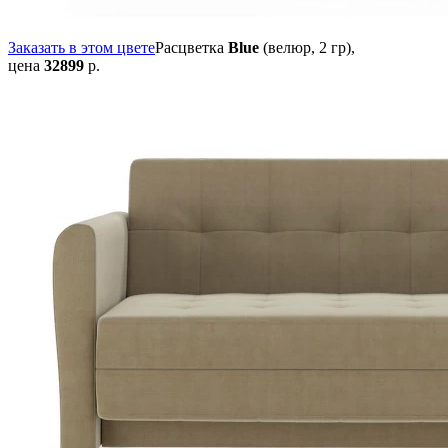
Заказать в этом цвете
Расцветка
Blue
(велюр, 2 гр),
цена
32899
р.