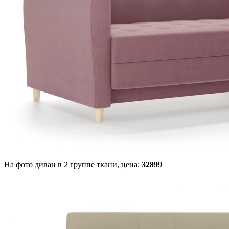
На фото диван в 2 группе ткани,
цена:
32899