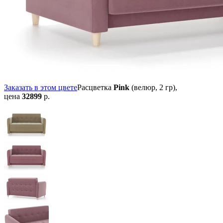
Заказать в этом цвете
Расцветка
Pink
(велюр, 2 гр),
цена
32899
р.