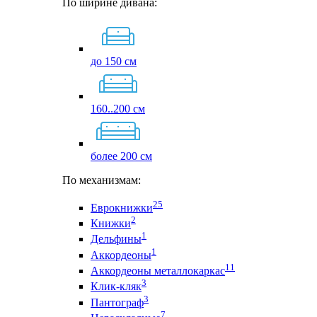
По ширине дивана:
до 150 см
160..200 см
более 200 см
По механизмам:
25
Еврокнижки
2
Книжки
1
Дельфины
1
Аккордеоны
11
Аккордеоны металлокаркас
3
Клик-кляк
3
Пантограф
7