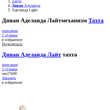
Тахта
Диван
Аделаида
Аделаида Light
Диван Аделаида Лайт
механизм
Тахта
описание
2
отзывы
в избранное
Поделиться:
Диван
Аделаида Лайт
тахта
описание
2
отзывы
от
27699
Заказать
в избранное