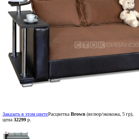
Заказать в этом цвете
Расцветка
Brown
(велюр/экокожа, 5 гр),
цена
32299
р.