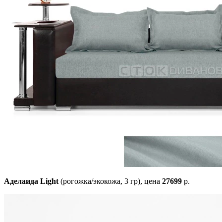
Аделаида Light
(рогожка/экокожа, 3 гр),
цена
27699
р.