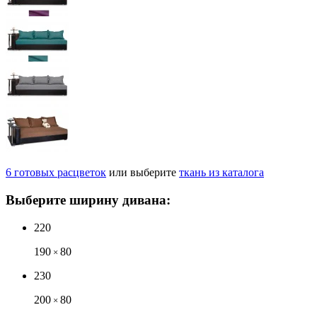
6
готовых
расцветок
или выберите
ткань из каталога
Выберите ширину дивана:
220
190
80
×
230
200
80
×