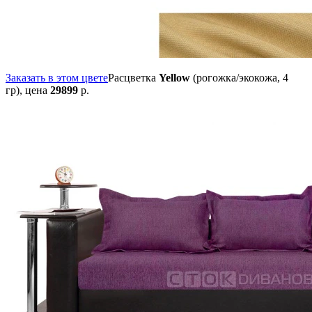
Заказать в этом цвете
Расцветка
Yellow
(рогожка/экокожа, 4
гр),
цена
29899
р.