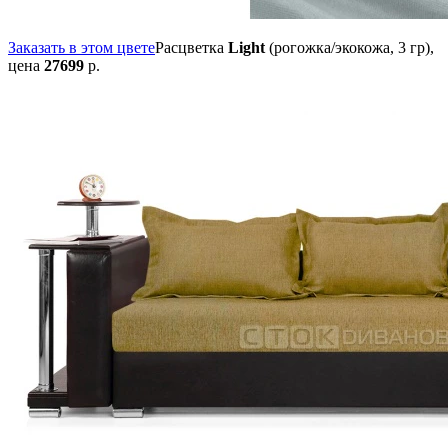
Заказать в этом цвете
Расцветка
Light
(рогожка/экокожа, 3 гр),
цена
27699
р.