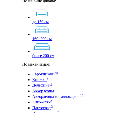
По ширине дивана:
до 150 см
160..200 см
более 200 см
По механизмам:
25
Еврокнижки
2
Книжки
1
Дельфины
1
Аккордеоны
11
Аккордеоны металлокаркас
3
Клик-кляк
3
Пантограф
7