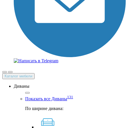
Каталог мебели
Диваны
131
Показать все Диваны
По ширине дивана: