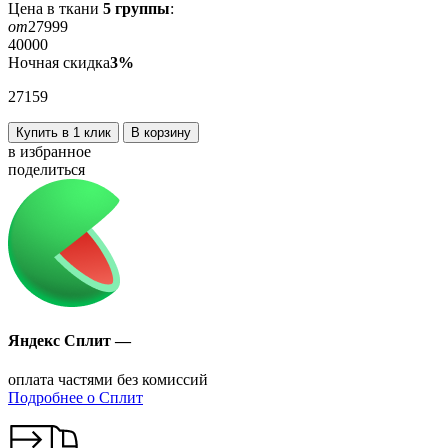
Цена в ткани
5
группы
:
от
27999
40000
Ночная скидка
3%
27159
Купить в 1 клик
В корзину
в избранное
поделиться
Яндекс Сплит —
оплата частями без комиссий
Подробнее о Сплит