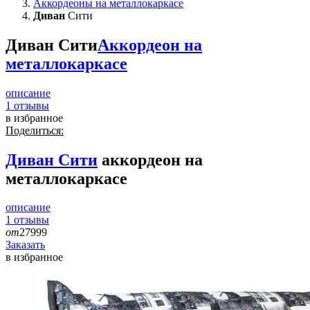
Аккордеоны на металлокаркасе
Диван
Сити
Диван Сити
Аккордеон на
металлокаркасе
описание
1
отзывы
в избранное
Поделиться:
Диван
Сити
аккордеон на
металлокаркасе
описание
1
отзывы
от
27999
Заказать
в избранное