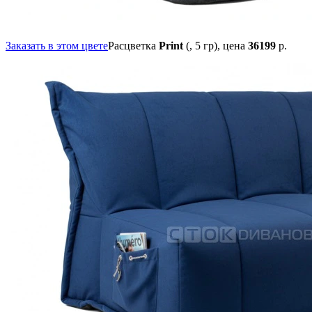
Заказать в этом цвете
Расцветка
Print
(, 5 гр),
цена
36199
р.