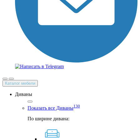
Каталог мебели
Диваны
130
Показать все Диваны
По ширине дивана: