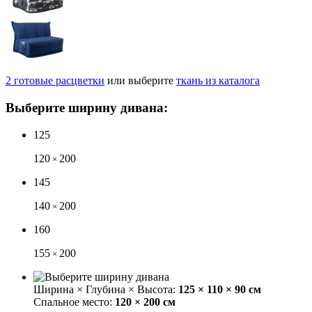
2
готовые
расцветки
или выберите
ткань из каталога
Выберите ширину дивана:
125
120
200
×
145
140
200
×
160
155
200
×
Ширина × Глубина × Высота:
125 × 110 × 90 см
Спальное место:
120 × 200 см