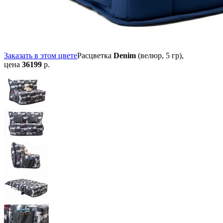
Заказать в этом цвете
Расцветка
Denim
(велюр, 5 гр),
цена
36199
р.