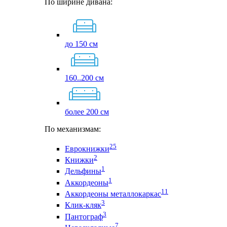
По ширине дивана:
до 150 см
160..200 см
более 200 см
По механизмам:
25
Еврокнижки
2
Книжки
1
Дельфины
1
Аккордеоны
11
Аккордеоны металлокаркас
3
Клик-кляк
3
Пантограф
7