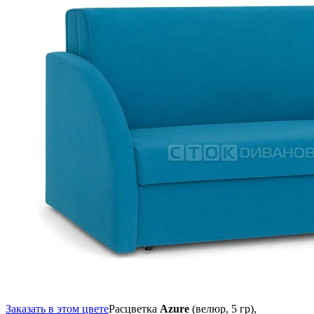
Заказать в этом цвете
Расцветка
Azure
(велюр, 5 гр),