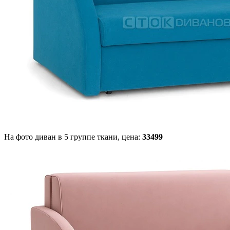
На фото диван в 5 группе ткани,
цена:
33499