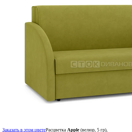
Заказать в этом цвете
Расцветка
Apple
(велюр, 5 гр),