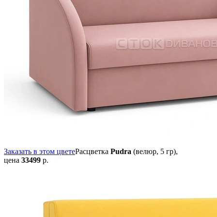
Заказать в этом цвете
Расцветка
Pudra
(велюр, 5 гр),
цена
33499
р.