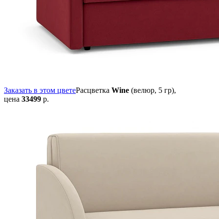
Заказать в этом цвете
Расцветка
Wine
(велюр, 5 гр),
цена
33499
р.