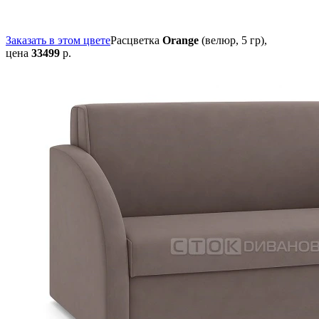
Заказать в этом цвете
Расцветка
Orange
(велюр, 5 гр),
цена
33499
р.