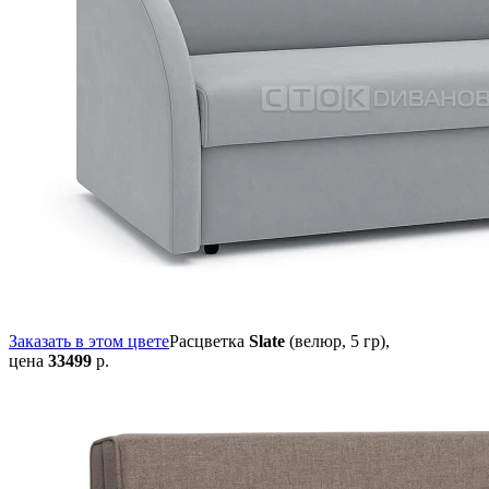
Заказать в этом цвете
Расцветка
Slate
(велюр, 5 гр),
цена
33499
р.