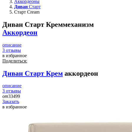
Аккордеоны
Диван
Старт
Старт Cream
Диван Старт Крем
механизм
Аккордеон
описание
3
отзывы
в избранное
Поделиться:
Диван
Старт Крем
аккордеон
описание
3
отзывы
от
33499
Заказать
в избранное