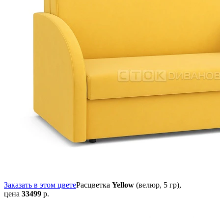
Заказать в этом цвете
Расцветка
Yellow
(велюр, 5 гр),
цена
33499
р.