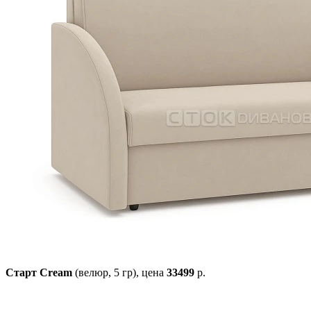
Старт Cream
(велюр, 5 гр),
цена
33499
р.