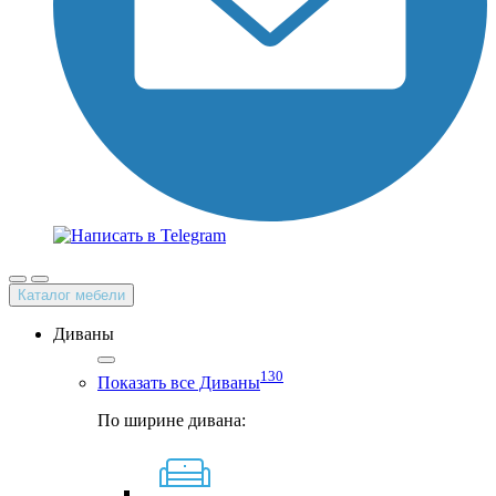
Каталог мебели
Диваны
130
Показать все Диваны
По ширине дивана: