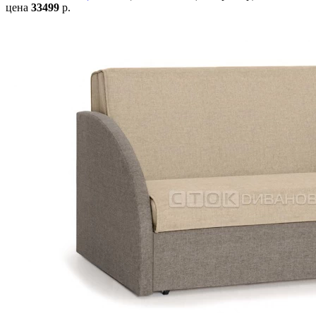
цена
33499
р.