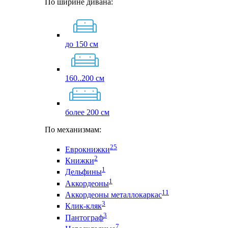
По ширине дивана:
до 150 см
160..200 см
более 200 см
По механизмам:
25
Еврокнижки
2
Книжки
1
Дельфины
1
Аккордеоны
11
Аккордеоны металлокаркас
3
Клик-кляк
3
Пантограф
7