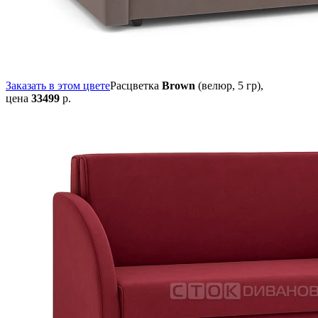
Заказать в этом цвете
Расцветка
Brown
(велюр, 5 гр),
цена
33499
р.