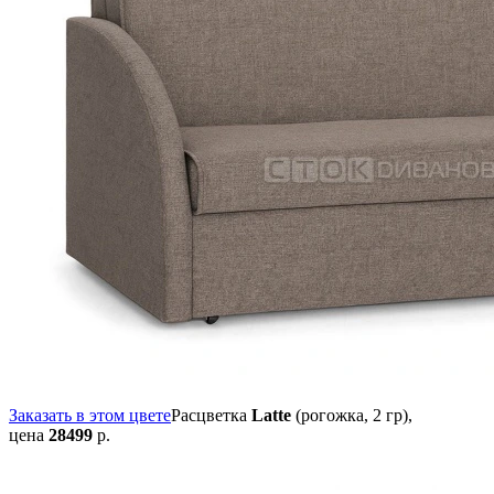
Заказать в этом цвете
Расцветка
Latte
(рогожка, 2 гр),
цена
28499
р.