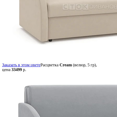
Заказать в этом цвете
Расцветка
Cream
(велюр, 5 гр),
цена
33499
р.