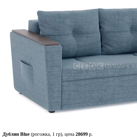
Дублин Blue
(рогожка, 1 гр),
цена
28699
р.