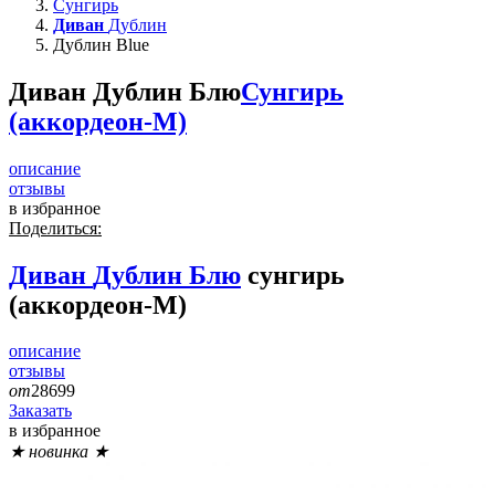
Сунгирь
Диван
Дублин
Дублин Blue
Диван Дублин Блю
Сунгирь
(аккордеон-М)
описание
отзывы
в избранное
Поделиться:
Диван
Дублин Блю
сунгирь
(аккордеон-М)
описание
отзывы
от
28699
Заказать
в избранное
★ новинка ★