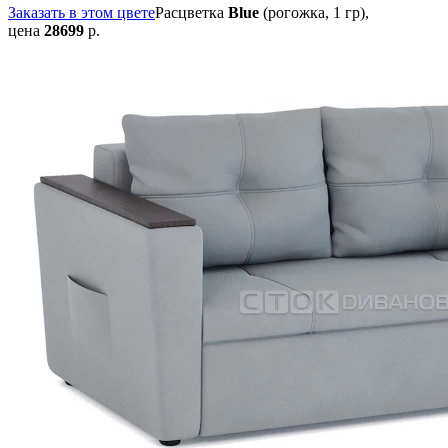
Заказать в этом цвете
Расцветка
Blue
(рогожка, 1 гр),
цена
28699
р.