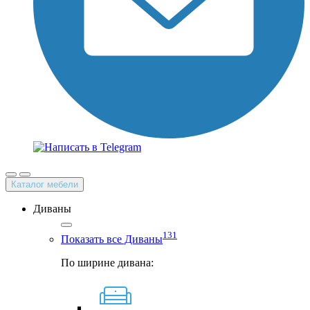
Каталог мебели
Диваны
131
Показать все Диваны
По ширине дивана: