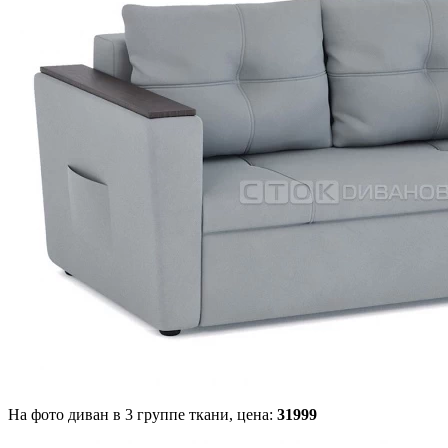
На фото диван в 3 группе ткани,
цена:
31999