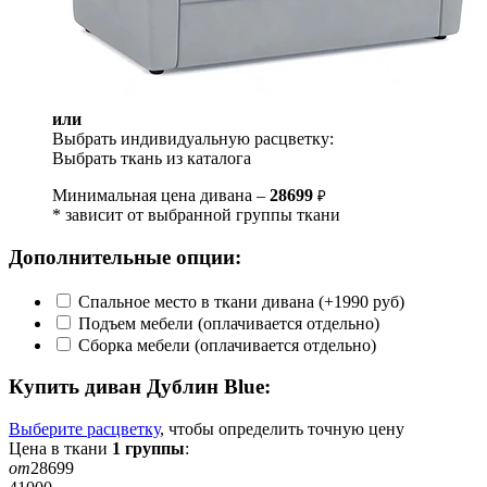
или
Выбрать индивидуальную расцветку:
Выбрать ткань из каталога
Минимальная цена дивана –
28699
₽
* зависит от выбранной группы ткани
Дополнительные опции:
Спальное место в ткани дивана (+1990 руб)
Подъем мебели (оплачивается отдельно)
Сборка мебели (оплачивается отдельно)
Купить диван
Дублин Blue
:
Выберите расцветку
, чтобы определить
точную
цену
Цена в ткани
1
группы
:
от
28699