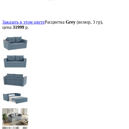
Заказать в этом цвете
Расцветка
Grey
(велюр, 3 гр),
цена
31999
р.