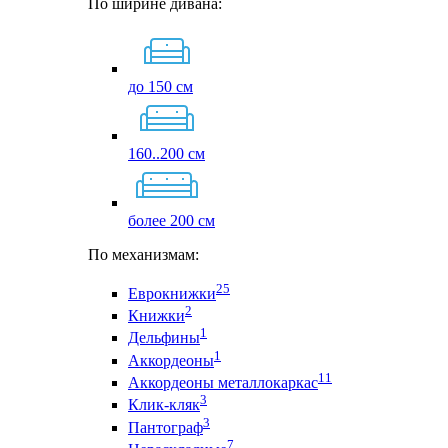
По ширине дивана:
до 150 см
160..200 см
более 200 см
По механизмам:
25
Еврокнижки
2
Книжки
1
Дельфины
1
Аккордеоны
11
Аккордеоны металлокаркас
3
Клик-кляк
3
Пантограф
7