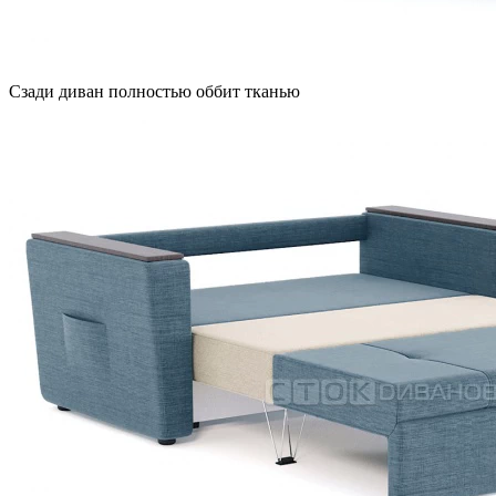
Сзади диван полностью оббит тканью