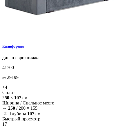
Калифорния
диван
еврокнижка
41700
29199
от
+4
Сплит
250
×
107
см
Ширина /
Спальное место
⇔
250
/
200 × 155
⇕ Глубина
107
см
Быстрый просмотр
17