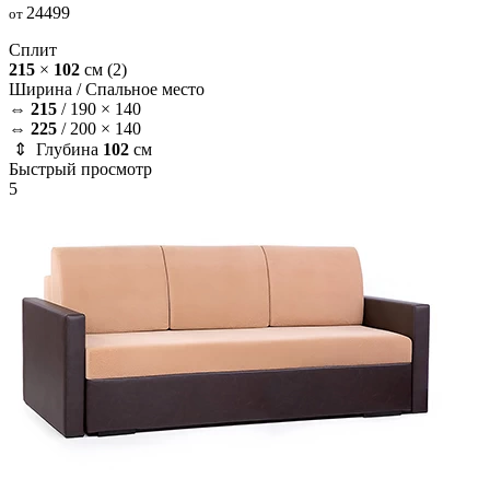
24499
от
Сплит
215
×
102
см
(2)
Ширина /
Спальное место
⇔
215
/
190 × 140
⇔
225
/
200 × 140
⇕ Глубина
102
см
Быстрый просмотр
5