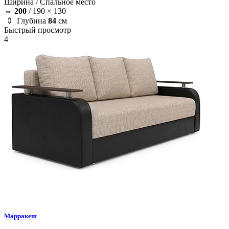
Ширина /
Спальное место
⇔
200
/
190 × 130
⇕ Глубина
84
см
Быстрый просмотр
4
Марракеш