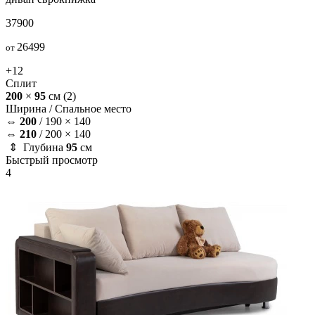
37900
26499
от
+12
Сплит
200
×
95
см
(2)
Ширина /
Спальное место
⇔
200
/
190 × 140
⇔
210
/
200 × 140
⇕ Глубина
95
см
Быстрый просмотр
4