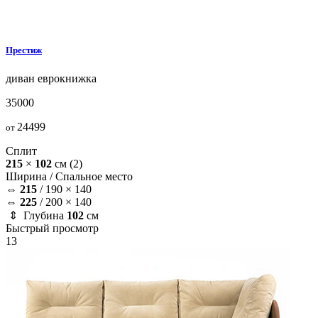
Престиж
диван
еврокнижка
35000
24499
от
Сплит
215
×
102
см
(2)
Ширина /
Спальное место
⇔
215
/
190 × 140
⇔
225
/
200 × 140
⇕ Глубина
102
см
Быстрый просмотр
13