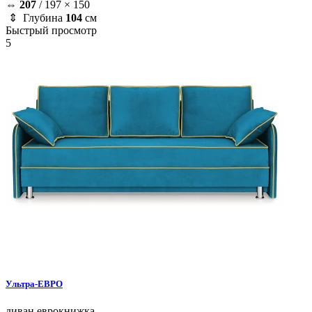
⇔
207
/
197 × 150
⇕ Глубина
104
см
Быстрый просмотр
5
Ультра-ЕВРО
диван
еврокнижка