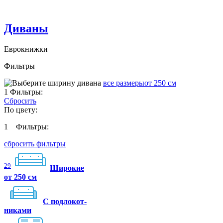
Диваны
Еврокнижки
Фильтры
все размеры
от 250 см
1
Фильтры:
Сбросить
По цвету:
1
Фильтры:
сбросить фильтры
29
Широкие
от 250 см
C подлокот-
никами