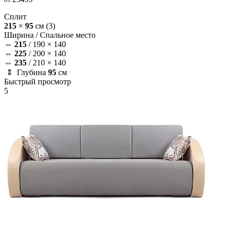
Сплит
215
×
95
см
(3)
Ширина /
Спальное место
⇔
215
/
190 × 140
⇔
225
/
200 × 140
⇔
235
/
210 × 140
⇕ Глубина
95
см
Быстрый просмотр
5