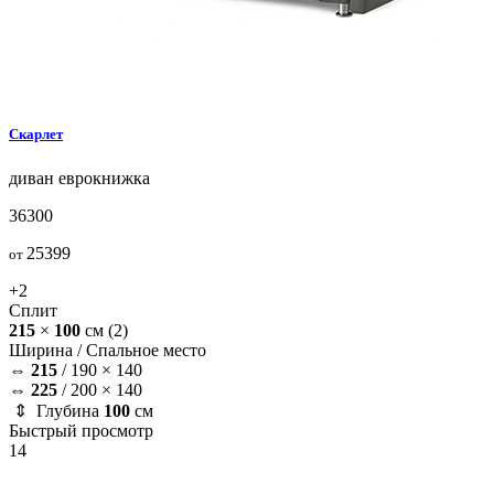
Скарлет
диван
еврокнижка
36300
25399
от
+2
Сплит
215
×
100
см
(2)
Ширина /
Спальное место
⇔
215
/
190 × 140
⇔
225
/
200 × 140
⇕ Глубина
100
см
Быстрый просмотр
14