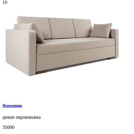
10
Флоренция
диван
еврокнижка
35000