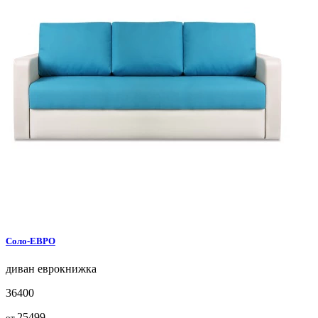
Соло-ЕВРО
диван
еврокнижка
36400
25499
от