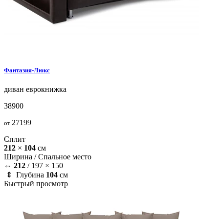
Фантазия-Люкс
диван
еврокнижка
38900
27199
от
Сплит
212
×
104
см
Ширина /
Спальное место
⇔
212
/
197 × 150
⇕ Глубина
104
см
Быстрый просмотр