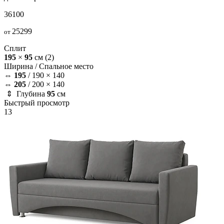
36100
25299
от
Сплит
195
×
95
см
(2)
Ширина /
Спальное место
⇔
195
/
190 × 140
⇔
205
/
200 × 140
⇕ Глубина
95
см
Быстрый просмотр
13