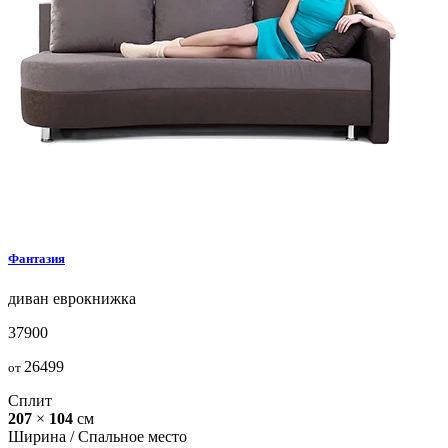
Фантазия
диван
еврокнижка
37900
26499
от
Сплит
207
×
104
см
Ширина /
Спальное место