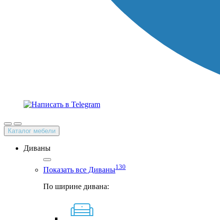
Каталог мебели
Диваны
130
Показать все Диваны
По ширине дивана: