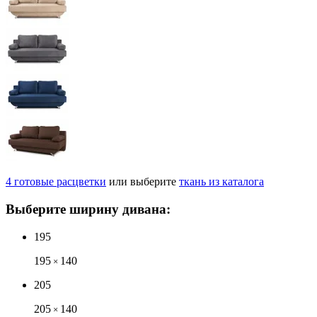
4
готовые
расцветки
или выберите
ткань из каталога
Выберите ширину дивана:
195
195
140
×
205
205
140
×