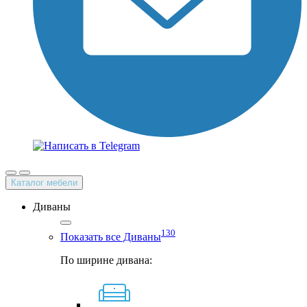
Каталог мебели
Диваны
130
Показать все Диваны
По ширине дивана: