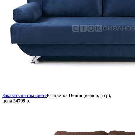
Заказать в этом цвете
Расцветка
Denim
(велюр, 5 гр),
цена
34799
р.