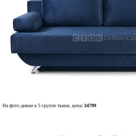
На фото диван в 5 группе ткани,
цена:
34799