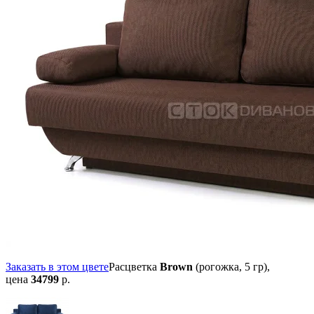
Заказать в этом цвете
Расцветка
Brown
(рогожка, 5 гр),
цена
34799
р.