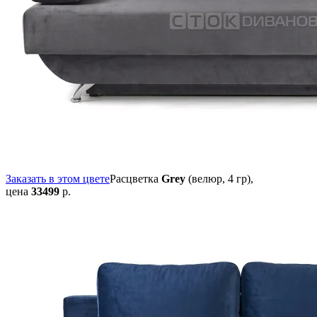
Заказать в этом цвете
Расцветка
Grey
(велюр, 4 гр),
цена
33499
р.