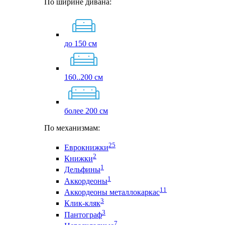
По ширине дивана:
до 150 см
160..200 см
более 200 см
По механизмам:
25
Еврокнижки
2
Книжки
1
Дельфины
1
Аккордеоны
11
Аккордеоны металлокаркас
3
Клик-кляк
3
Пантограф
7