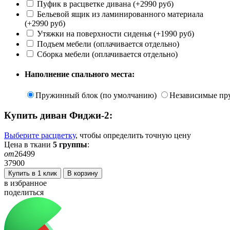
Пуфик в расцветке дивана (+2990 руб)
Бельевой ящик из ламинированного материала
(+2990 руб)
Утяжки на поверхности сиденья (+1990 руб)
Подъем мебели (оплачивается отдельно)
Сборка мебели (оплачивается отдельно)
Наполнение спального места:
Пружинный блок (по умолчанию)
Независимые пр
Купить диван
Фиджи-2
:
Выберите расцветку
, чтобы определить
точную
цену
Цена в ткани
5
группы
:
от
26499
37900
Купить в 1 клик
В корзину
в избранное
поделиться