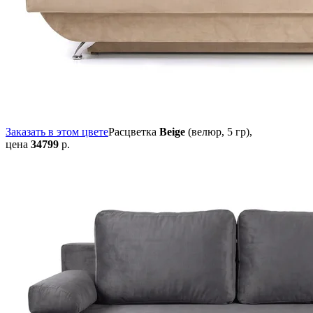
Заказать в этом цвете
Расцветка
Beige
(велюр, 5 гр),
цена
34799
р.