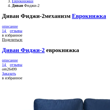
Еврокнижки
Диван
Фиджи-2
Диван Фиджи-2
механизм
Еврокнижка
описание
14
отзывы
в избранное
Поделиться:
Диван
Фиджи-2
еврокнижка
описание
14
отзывы
от
26499
Заказать
в избранное