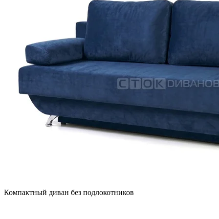
Компактный диван без подлокотников