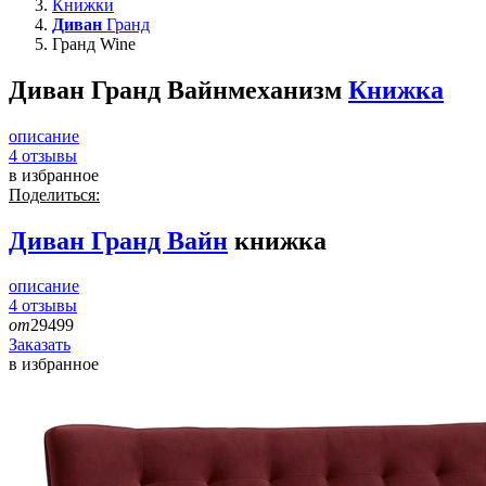
Книжки
Диван
Гранд
Гранд Wine
Диван Гранд Вайн
механизм
Книжка
описание
4
отзывы
в избранное
Поделиться:
Диван
Гранд Вайн
книжка
описание
4
отзывы
от
29499
Заказать
в избранное