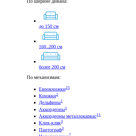
По ширине дивана:
до 150 см
160..200 см
более 200 см
По механизмам:
25
Еврокнижки
2
Книжки
1
Дельфины
1
Аккордеоны
11
Аккордеоны металлокаркас
3
Клик-кляк
3
Пантограф
7