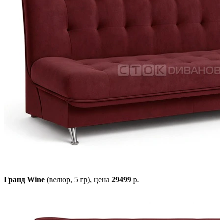
Гранд Wine
(велюр, 5 гр),
цена
29499
р.