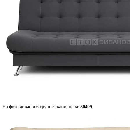
На фото диван в 6 группе ткани,
цена:
30499