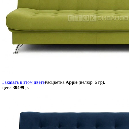
Заказать в этом цвете
Расцветка
Apple
(велюр, 6 гр),
цена
30499
р.