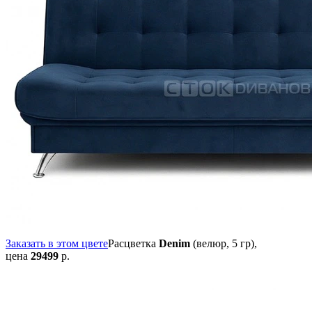
Заказать в этом цвете
Расцветка
Denim
(велюр, 5 гр),
цена
29499
р.