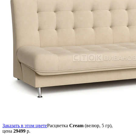
Заказать в этом цвете
Расцветка
Cream
(велюр, 5 гр),
цена
29499
р.