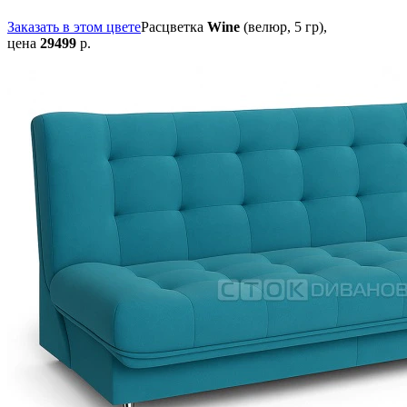
Заказать в этом цвете
Расцветка
Wine
(велюр, 5 гр),
цена
29499
р.