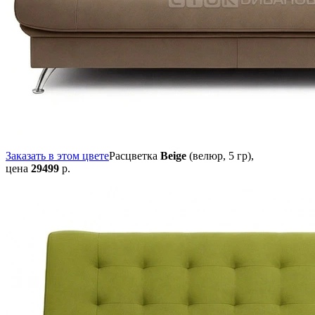
Заказать в этом цвете
Расцветка
Beige
(велюр, 5 гр),
цена
29499
р.