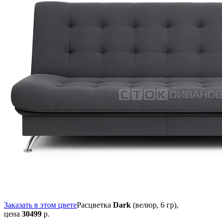
Заказать в этом цвете
Расцветка
Dark
(велюр, 6 гр),
цена
30499
р.