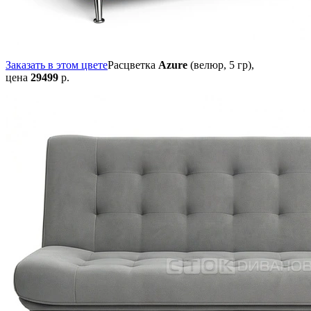
Заказать в этом цвете
Расцветка
Azure
(велюр, 5 гр),
цена
29499
р.