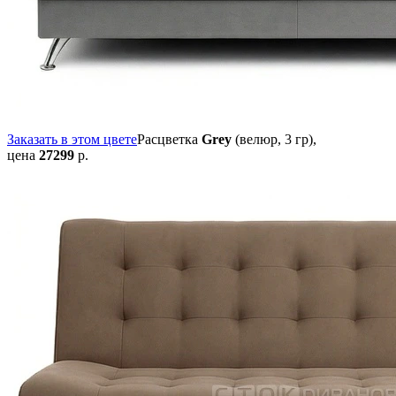
Заказать в этом цвете
Расцветка
Grey
(велюр, 3 гр),
цена
27299
р.