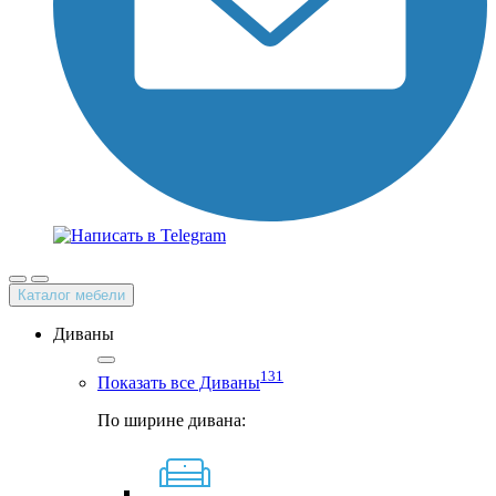
Каталог мебели
Диваны
131
Показать все Диваны
По ширине дивана: