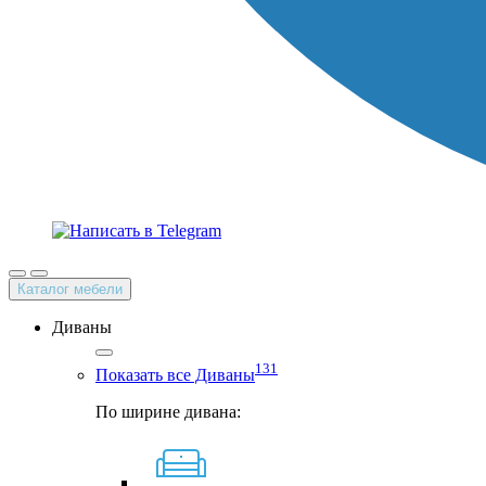
Каталог мебели
Диваны
131
Показать все Диваны
По ширине дивана: