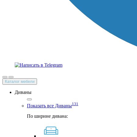
Каталог мебели
Диваны
131
Показать все Диваны
По ширине дивана: