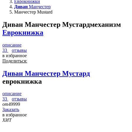
Еврокнижки
Диван
Манчестер
Манчестер Mustard
Диван Манчестер Мустард
механизм
Еврокнижка
описание
33
отзывы
в избранное
Поделиться:
Диван
Манчестер Мустард
еврокнижка
описание
33
отзывы
от
49999
Заказать
в избранное
ХИТ