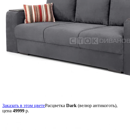
Заказать в этом цвете
Расцветка
Dark
(велюр антикоготь),
цена
49999
р.