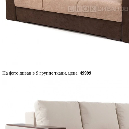
На фото диван в 9 группе ткани,
цена:
49999