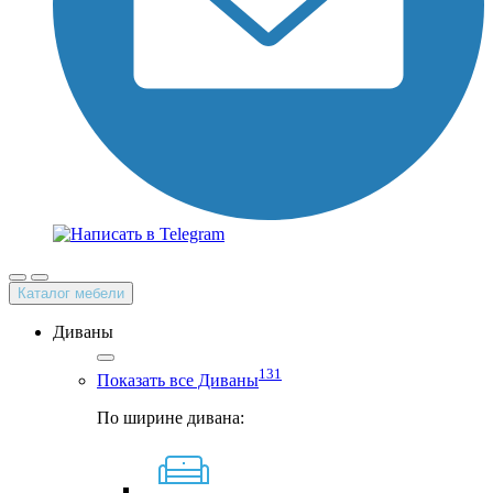
Каталог мебели
Диваны
131
Показать все Диваны
По ширине дивана: