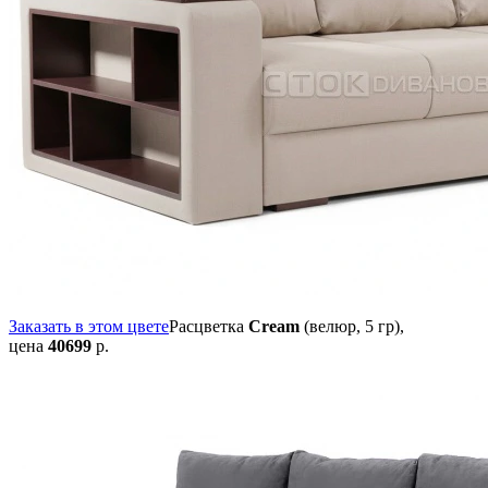
Заказать в этом цвете
Расцветка
Cream
(велюр, 5 гр),
цена
40699
р.