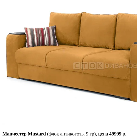
Манчестер Mustard
(флок антикоготь, 9 гр),
цена
49999
р.