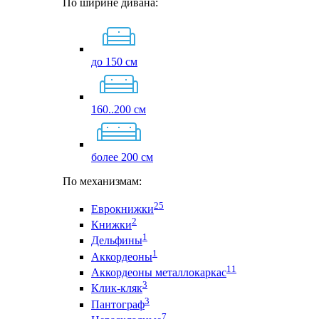
По ширине дивана:
до 150 см
160..200 см
более 200 см
По механизмам:
25
Еврокнижки
2
Книжки
1
Дельфины
1
Аккордеоны
11
Аккордеоны металлокаркас
3
Клик-кляк
3
Пантограф
7