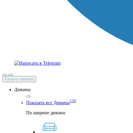
Каталог мебели
Диваны
130
Показать все Диваны
По ширине дивана: