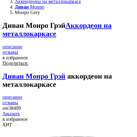
Аккордеоны на металлокаркасе
Диван
Монро
Монро Grey
Диван Монро Грэй
Аккордеон на
металлокаркасе
описание
отзывы
в избранное
Поделиться:
Диван
Монро Грэй
аккордеон на
металлокаркасе
описание
отзывы
от
38499
Заказать
в избранное
ХИТ