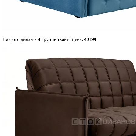
На фото диван в 4 группе ткани,
цена:
40199