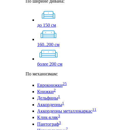
По ширине дивана:
до 150 см
160..200 см
более 200 см
По механизмам:
25
Еврокнижки
2
Книжки
1
Дельфины
1
Аккордеоны
11
Аккордеоны металлокаркас
3
Клик-кляк
3
Пантограф
7