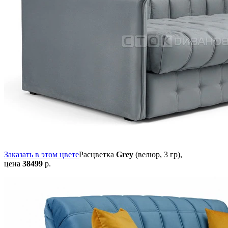
Заказать в этом цвете
Расцветка
Grey
(велюр, 3 гр),
цена
38499
р.