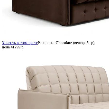
Заказать в этом цвете
Расцветка
Chocolate
(велюр, 5 гр),
цена
41799
р.