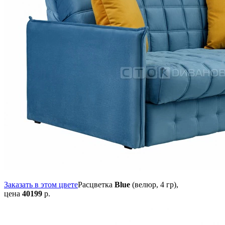
Заказать в этом цвете
Расцветка
Blue
(велюр, 4 гр),
цена
40199
р.