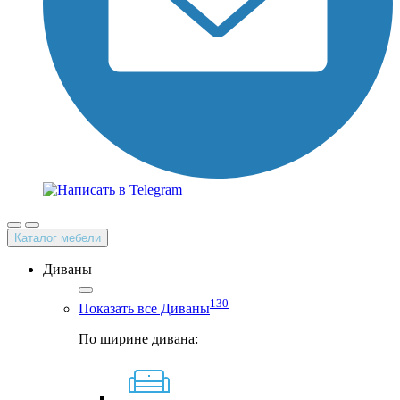
Каталог мебели
Диваны
130
Показать все Диваны
По ширине дивана: