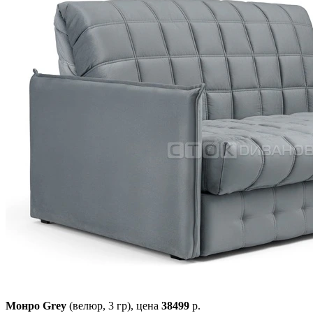
Монро Grey
(велюр, 3 гр),
цена
38499
р.