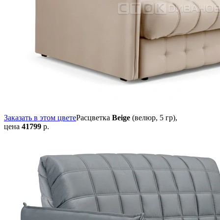
Заказать в этом цвете
Расцветка
Beige
(велюр, 5 гр),
цена
41799
р.