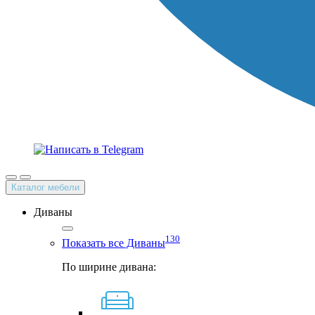
Каталог мебели
Диваны
130
Показать все Диваны
По ширине дивана: