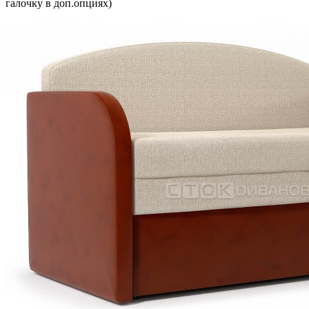
галочку в доп.опциях)