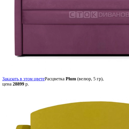
Заказать в этом цвете
Расцветка
Plum
(велюр, 5 гр),
цена
28899
р.