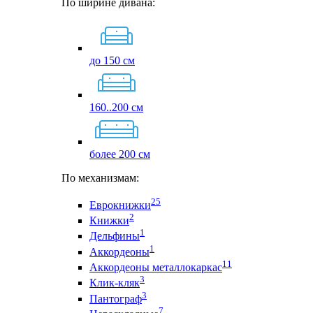
По ширине дивана:
до 150 см
160..200 см
более 200 см
По механизмам:
25
Еврокнижки
2
Книжки
1
Дельфины
1
Аккордеоны
11
Аккордеоны металлокаркас
3
Клик-кляк
3
Пантограф
7