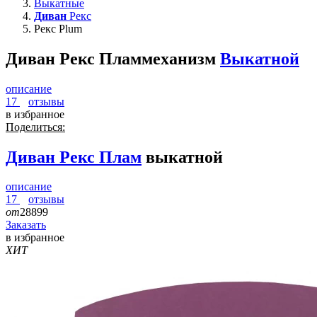
Выкатные
Диван
Рекс
Рекс Plum
Диван Рекс Плам
механизм
Выкатной
описание
17
отзывы
в избранное
Поделиться:
Диван
Рекс Плам
выкатной
описание
17
отзывы
от
28899
Заказать
в избранное
ХИТ