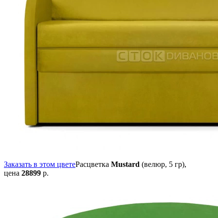
Заказать в этом цвете
Расцветка
Mustard
(велюр, 5 гр),
цена
28899
р.