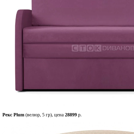
Рекс Plum
(велюр, 5 гр),
цена
28899
р.