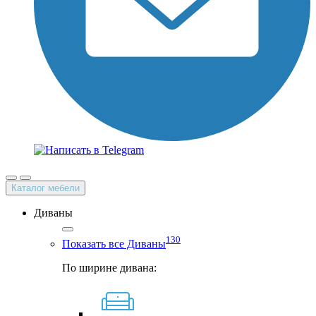
Каталог мебели
Диваны
130
Показать все Диваны
По ширине дивана: