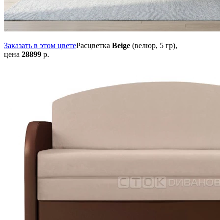
Заказать в этом цвете
Расцветка
Beige
(велюр, 5 гр),
цена
28899
р.