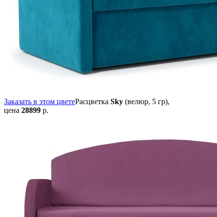
Заказать в этом цвете
Расцветка
Sky
(велюр, 5 гр),
цена
28899
р.