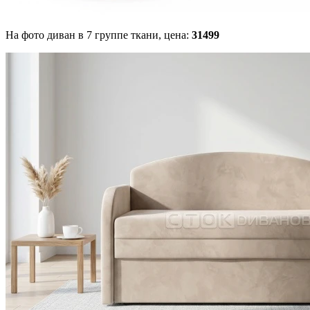
На фото диван в 7 группе ткани,
цена:
31499