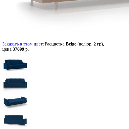
Заказать в этом цвете
Расцветка
Beige
(велюр, 2 гр),
цена
37699
р.