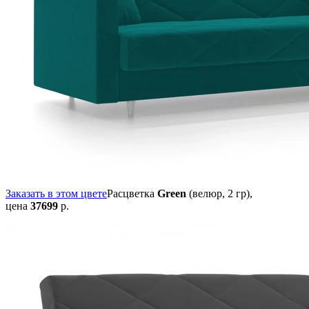
Заказать в этом цвете
Расцветка
Green
(велюр, 2 гр),
цена
37699
р.