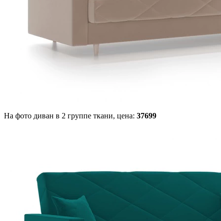
На фото диван в 2 группе ткани,
цена:
37699