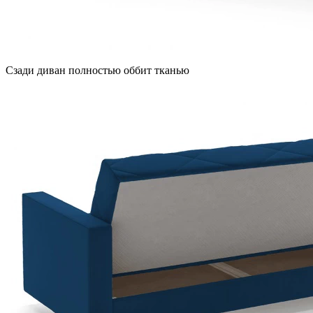
Сзади диван полностью оббит тканью