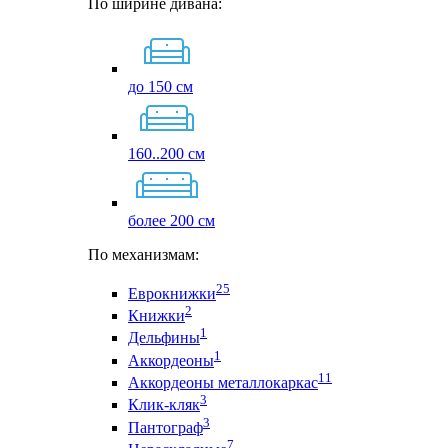
По ширине дивана:
до 150 см
160..200 см
более 200 см
По механизмам:
25
Еврокнижки
2
Книжки
1
Дельфины
1
Аккордеоны
11
Аккордеоны металлокаркас
3
Клик-кляк
3
Пантограф
7