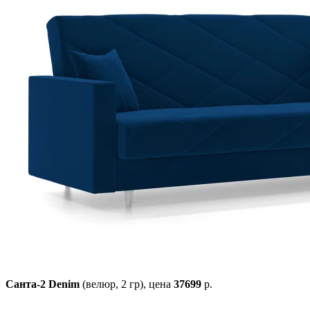
Санта-2 Denim
(велюр, 2 гр),
цена
37699
р.