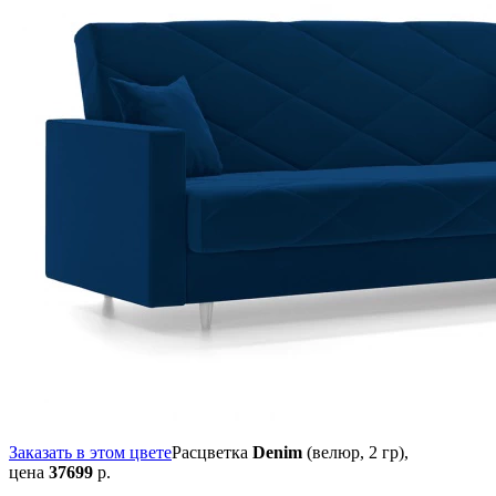
Заказать в этом цвете
Расцветка
Denim
(велюр, 2 гр),
цена
37699
р.