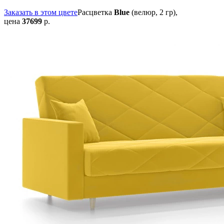
Заказать в этом цвете
Расцветка
Blue
(велюр, 2 гр),
цена
37699
р.