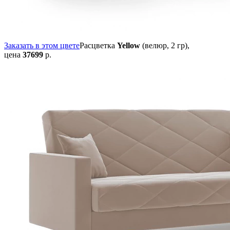
Заказать в этом цвете
Расцветка
Yellow
(велюр, 2 гр),
цена
37699
р.