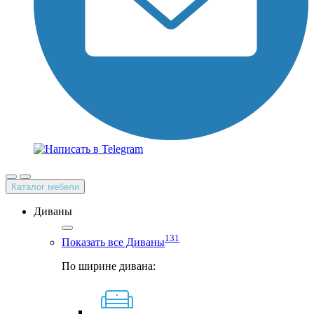
Каталог мебели
Диваны
131
Показать все Диваны
По ширине дивана: