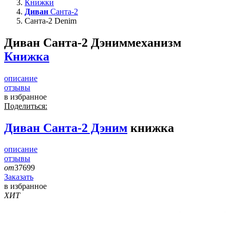
Книжки
Диван
Санта-2
Санта-2 Denim
Диван Санта-2 Дэним
механизм
Книжка
описание
отзывы
в избранное
Поделиться:
Диван
Санта-2 Дэним
книжка
описание
отзывы
от
37699
Заказать
в избранное
ХИТ