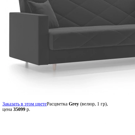
Заказать в этом цвете
Расцветка
Grey
(велюр, 1 гр),
цена
35099
р.