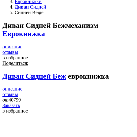
Еврокнижки
Диван
Сидней
Сидней Beige
Диван Сидней Беж
механизм
Еврокнижка
описание
отзывы
в избранное
Поделиться:
Диван
Сидней Беж
еврокнижка
описание
отзывы
от
40799
Заказать
в избранное