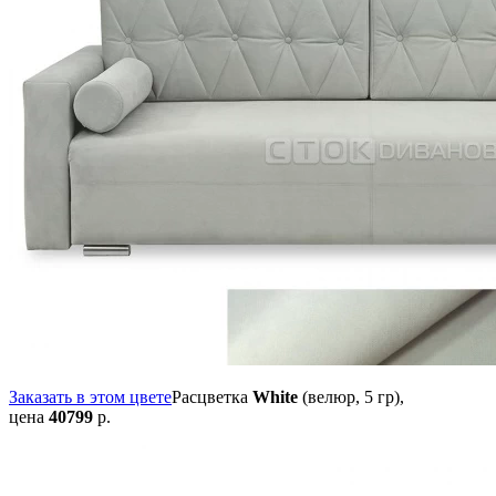
Заказать в этом цвете
Расцветка
White
(велюр, 5 гр),
цена
40799
р.