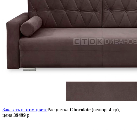
Заказать в этом цвете
Расцветка
Chocolate
(велюр, 4 гр),
цена
39499
р.