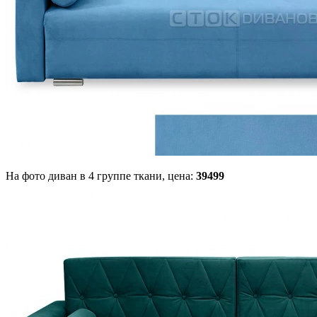
На фото диван в 4 группе ткани,
цена:
39499