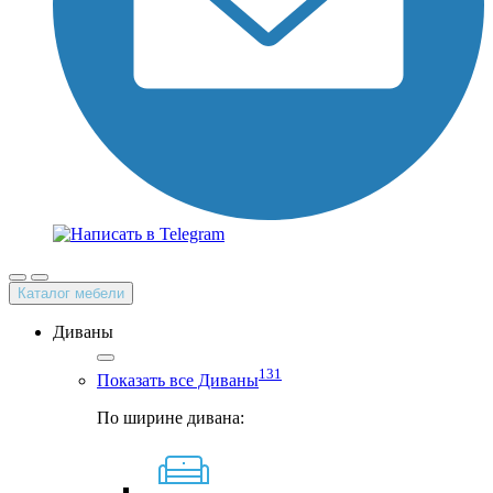
Каталог мебели
Диваны
131
Показать все Диваны
По ширине дивана: