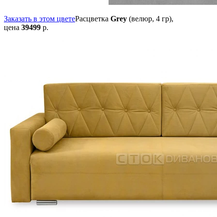
Заказать в этом цвете
Расцветка
Grey
(велюр, 4 гр),
цена
39499
р.