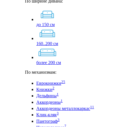
По ширине дивана:
до 150 см
160..200 см
более 200 см
По механизмам:
25
Еврокнижки
2
Книжки
1
Дельфины
1
Аккордеоны
11
Аккордеоны металлокаркас
3
Клик-кляк
3
Пантограф
7