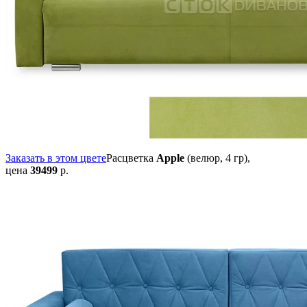
Заказать в этом цвете
Расцветка
Apple
(велюр, 4 гр),
цена
39499
р.