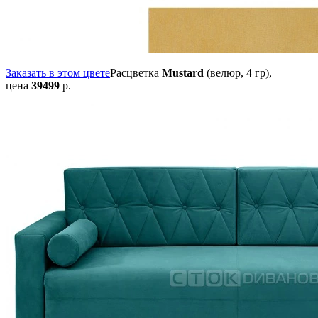
Заказать в этом цвете
Расцветка
Mustard
(велюр, 4 гр),
цена
39499
р.