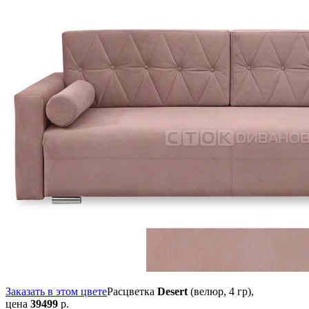
Заказать в этом цвете
Расцветка
Desert
(велюр, 4 гр),
цена
39499
р.