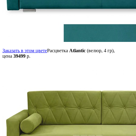
Заказать в этом цвете
Расцветка
Atlantic
(велюр, 4 гр),
цена
39499
р.