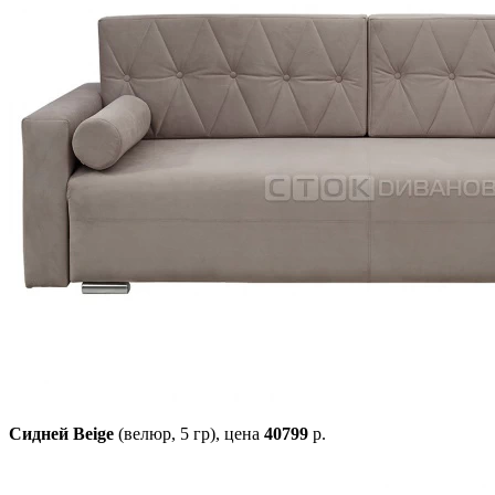
Сидней Beige
(велюр, 5 гр),
цена
40799
р.