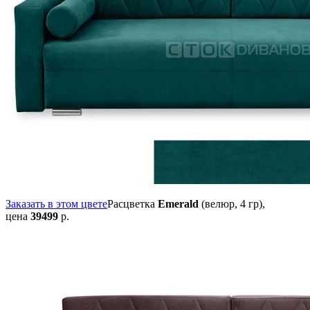
Заказать в этом цвете
Расцветка
Emerald
(велюр, 4 гр),
цена
39499
р.