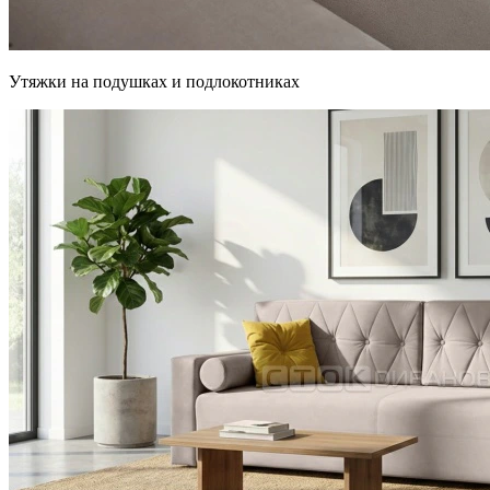
Утяжки на подушках и подлокотниках