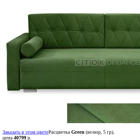
Заказать в этом цвете
Расцветка
Green
(велюр, 5 гр),
цена
40799
р.