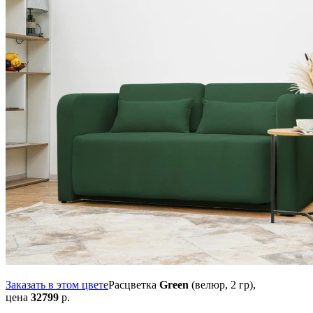
Заказать в этом цвете
Расцветка
Green
(велюр, 2 гр),
цена
32799
р.