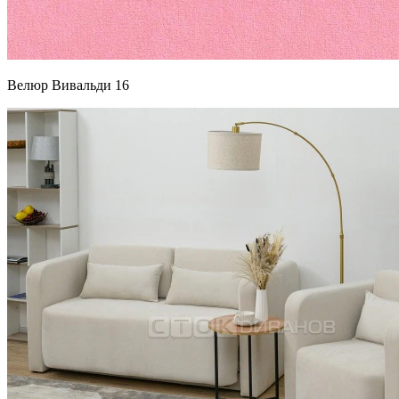
Велюр Вивальди 16