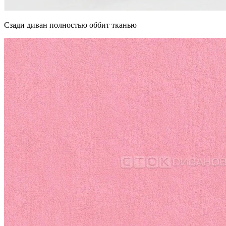
Сзади диван полностью оббит тканью