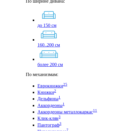
По ширине дивана:
до 150 см
160..200 см
более 200 см
По механизмам:
25
Еврокнижки
2
Книжки
1
Дельфины
1
Аккордеоны
11
Аккордеоны металлокаркас
3
Клик-кляк
3
Пантограф
7