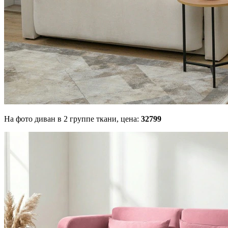
На фото диван в 2 группе ткани,
цена:
32799