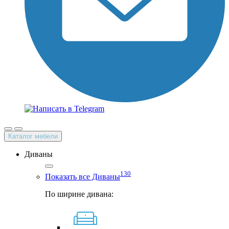
Каталог мебели
Диваны
130
Показать все Диваны
По ширине дивана: