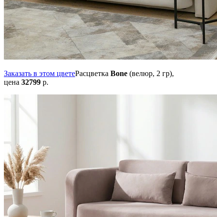
Заказать в этом цвете
Расцветка
Bone
(велюр, 2 гр),
цена
32799
р.