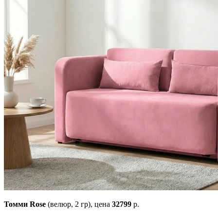
Томми Rose
(велюр, 2 гр),
цена
32799
р.