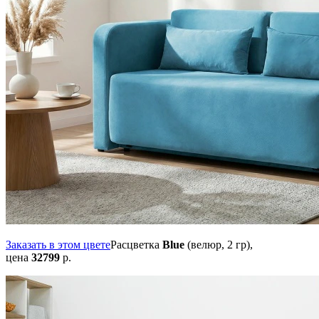
Заказать в этом цвете
Расцветка
Blue
(велюр, 2 гр),
цена
32799
р.