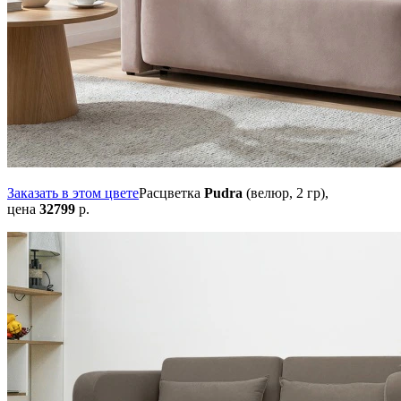
Заказать в этом цвете
Расцветка
Pudra
(велюр, 2 гр),
цена
32799
р.