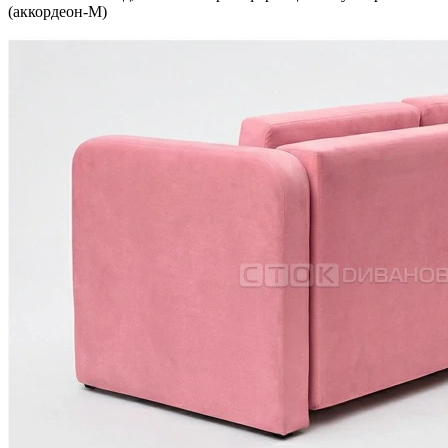
(аккордеон-М)