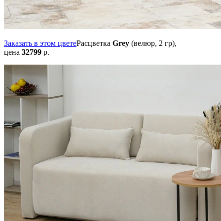
Заказать в этом цвете
Расцветка
Grey
(велюр, 2 гр),
цена
32799
р.