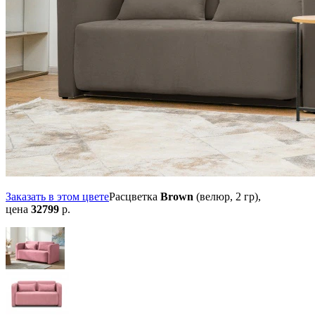
Заказать в этом цвете
Расцветка
Brown
(велюр, 2 гр),
цена
32799
р.