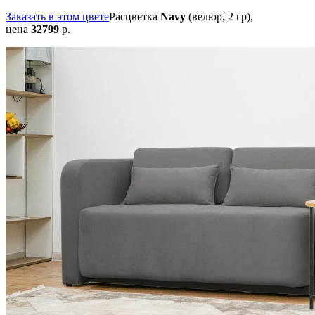
Заказать в этом цвете
Расцветка
Navy
(велюр, 2 гр),
цена
32799
р.