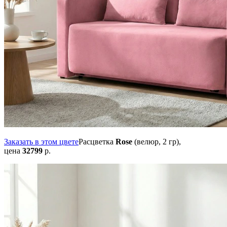
Заказать в этом цвете
Расцветка
Rose
(велюр, 2 гр),
цена
32799
р.