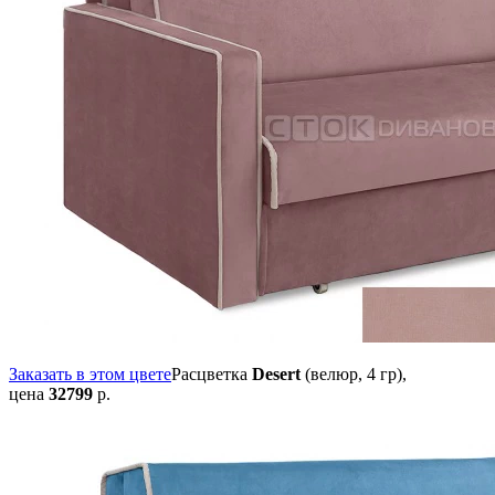
Заказать в этом цвете
Расцветка
Desert
(велюр, 4 гр),
цена
32799
р.