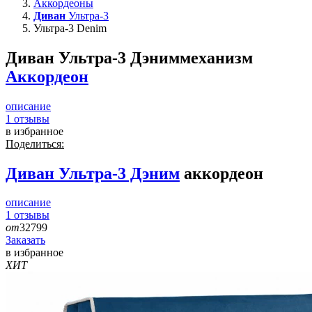
Аккордеоны
Диван
Ультра-3
Ультра-3 Denim
Диван Ультра-3 Дэним
механизм
Аккордеон
описание
1
отзывы
в избранное
Поделиться:
Диван
Ультра-3 Дэним
аккордеон
описание
1
отзывы
от
32799
Заказать
в избранное
ХИТ