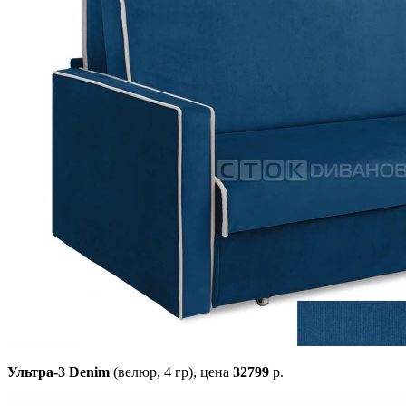
Ультра-3 Denim
(велюр, 4 гр),
цена
32799
р.