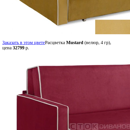
Заказать в этом цвете
Расцветка
Mustard
(велюр, 4 гр),
цена
32799
р.