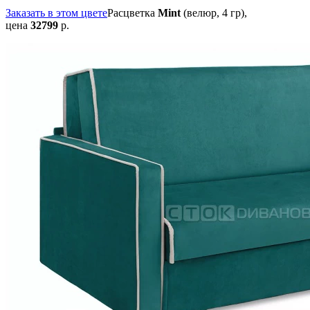
Заказать в этом цвете
Расцветка
Mint
(велюр, 4 гр),
цена
32799
р.