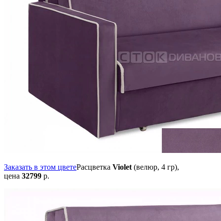
Заказать в этом цвете
Расцветка
Violet
(велюр, 4 гр),
цена
32799
р.