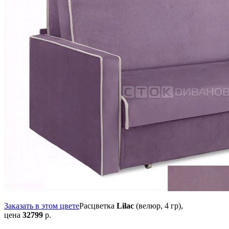
Заказать в этом цвете
Расцветка
Lilac
(велюр, 4 гр),
цена
32799
р.