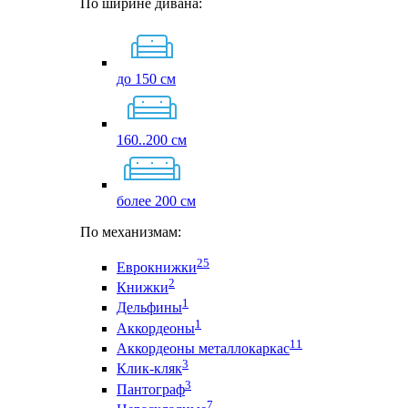
По ширине дивана:
до 150 см
160..200 см
более 200 см
По механизмам:
25
Еврокнижки
2
Книжки
1
Дельфины
1
Аккордеоны
11
Аккордеоны металлокаркас
3
Клик-кляк
3
Пантограф
7