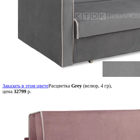
Заказать в этом цвете
Расцветка
Grey
(велюр, 4 гр),
цена
32799
р.