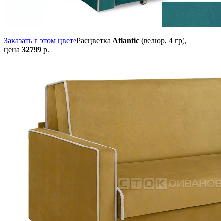
Заказать в этом цвете
Расцветка
Atlantic
(велюр, 4 гр),
цена
32799
р.