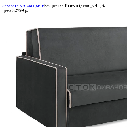
Заказать в этом цвете
Расцветка
Brown
(велюр, 4 гр),
цена
32799
р.