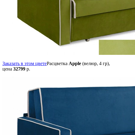
Заказать в этом цвете
Расцветка
Apple
(велюр, 4 гр),
цена
32799
р.