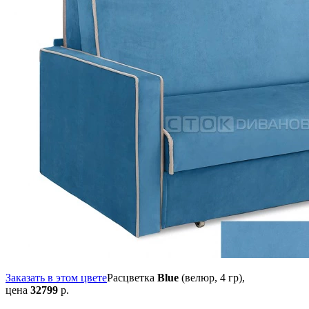
Заказать в этом цвете
Расцветка
Blue
(велюр, 4 гр),
цена
32799
р.