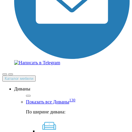
Каталог мебели
Диваны
130
Показать все Диваны
По ширине дивана: