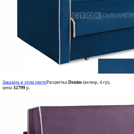
Заказать в этом цвете
Расцветка
Denim
(велюр, 4 гр),
цена
32799
р.