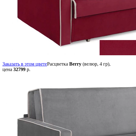
Заказать в этом цвете
Расцветка
Berry
(велюр, 4 гр),
цена
32799
р.