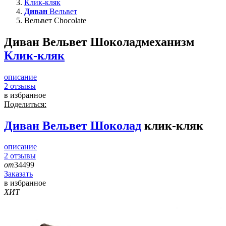
Клик-кляк
Диван
Вельвет
Вельвет Chocolate
Диван Вельвет Шоколад
механизм
Клик-кляк
описание
2
отзывы
в избранное
Поделиться:
Диван
Вельвет Шоколад
клик-кляк
описание
2
отзывы
от
34499
Заказать
в избранное
ХИТ