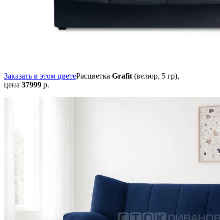
Заказать в этом цвете
Расцветка
Grafit
(велюр, 5 гр),
цена
37999
р.