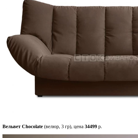
Вельвет Chocolate
(велюр, 3 гр),
цена
34499
р.