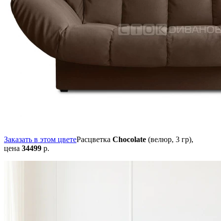
Заказать в этом цвете
Расцветка
Chocolate
(велюр, 3 гр),
цена
34499
р.