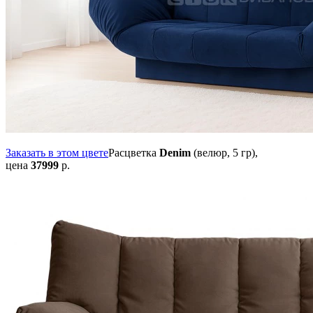
Заказать в этом цвете
Расцветка
Denim
(велюр, 5 гр),
цена
37999
р.