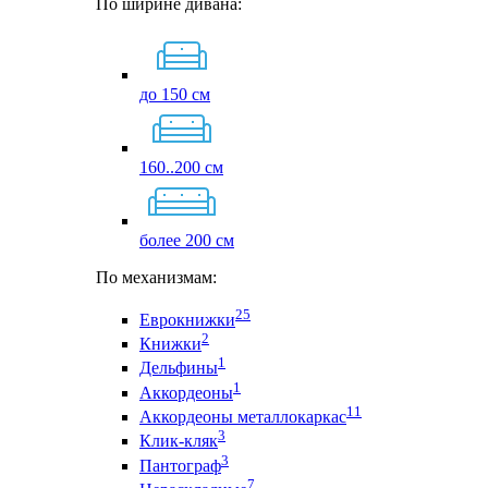
По ширине дивана:
до 150 см
160..200 см
более 200 см
По механизмам:
25
Еврокнижки
2
Книжки
1
Дельфины
1
Аккордеоны
11
Аккордеоны металлокаркас
3
Клик-кляк
3
Пантограф
7