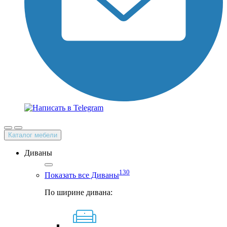
Каталог мебели
Диваны
130
Показать все Диваны
По ширине дивана: