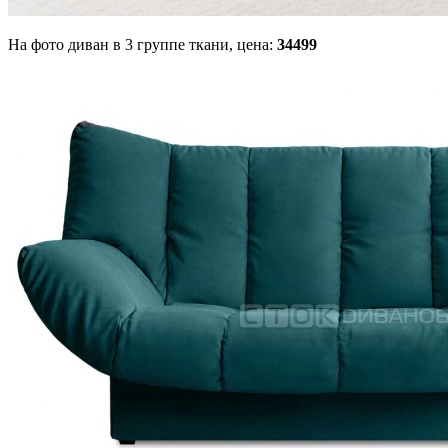
На фото диван в 3 группе ткани,
цена:
34499