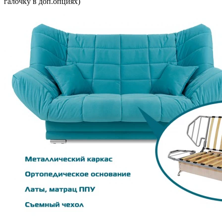
галочку в доп.опциях)