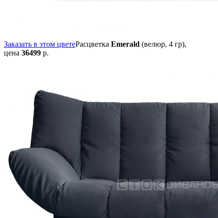
Заказать в этом цвете
Расцветка
Emerald
(велюр, 4 гр),
цена
36499
р.