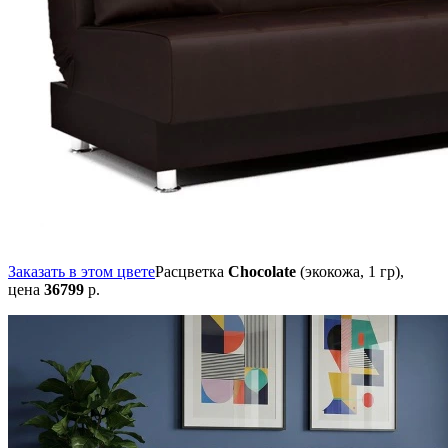
Заказать в этом цвете
Расцветка
Chocolate
(экокожа, 1 гр),
цена
36799
р.