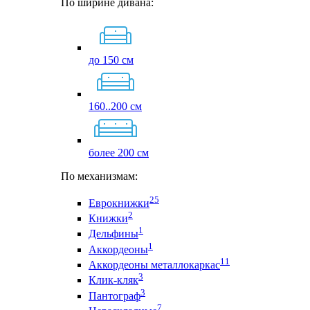
По ширине дивана:
до 150 см
160..200 см
более 200 см
По механизмам:
25
Еврокнижки
2
Книжки
1
Дельфины
1
Аккордеоны
11
Аккордеоны металлокаркас
3
Клик-кляк
3
Пантограф
7