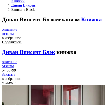
Книжки
Диван
Винсент
Винсент Black
Диван Винсент Блэк
механизм
Книжка
описание
отзывы
в избранное
Поделиться:
Диван
Винсент Блэк
книжка
описание
отзывы
от
36799
Заказать
в избранное
в наличии