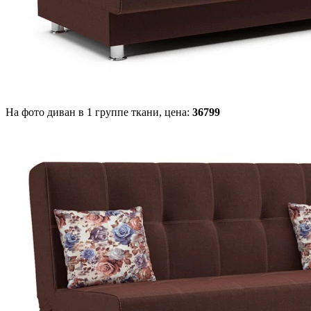
На фото диван в 1 группе ткани,
цена:
36799