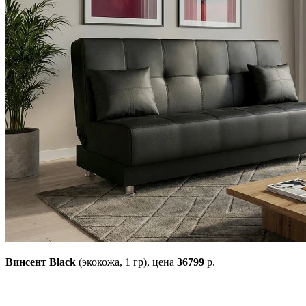
Винсент Black
(экокожа, 1 гр),
цена
36799
р.