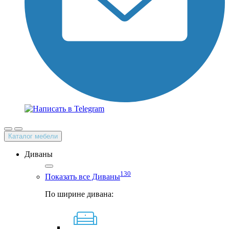
Каталог мебели
Диваны
130
Показать все Диваны
По ширине дивана: