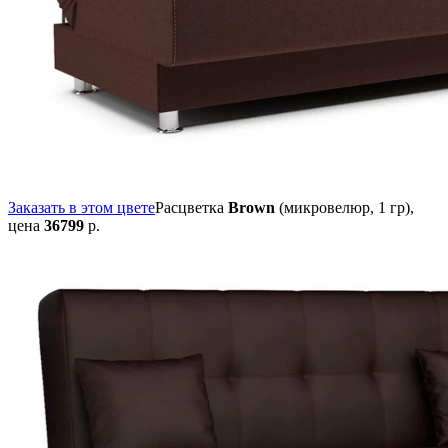
Заказать в этом цвете
Расцветка
Brown
(микровелюр, 1 гр),
цена
36799
р.