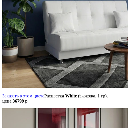
Заказать в этом цвете
Расцветка
White
(экокожа, 1 гр),
цена
36799
р.