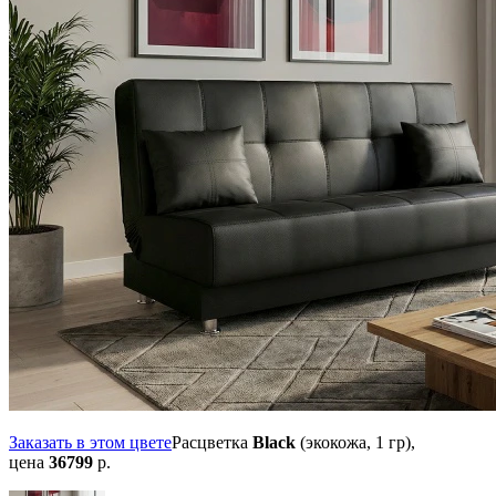
Заказать в этом цвете
Расцветка
Black
(экокожа, 1 гр),
цена
36799
р.