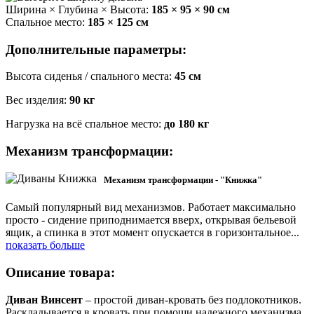
Ширина × Глубина × Высота:
185 × 95 × 90 см
Спальное место:
185 × 125 см
Дополнительные параметры:
Высота сиденья / спального места:
45 см
Вес изделия:
90 кг
Нагрузка на всё спальное место:
до 180 кг
Механизм трансформации:
Механизм трансформации - "Книжка"
Самый популярный вид механизмов. Работает максимально
просто - сидение приподнимается вверх, открывая бельевой
ящик, а спинка в этот момент опускается в горизонтальное
...
показать больше
Описание товара:
Диван Винсент
–
простой диван-кровать без подлокотников.
Раскладывается в кровать при помощи надежного механизма