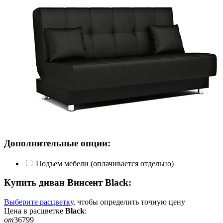
Дополнительные опции:
Подъем мебели (оплачивается отдельно)
Купить диван
Винсент Black
:
Выберите расцветку
, чтобы определить
точную
цену
Цена в расцветке
Black
:
от
36799