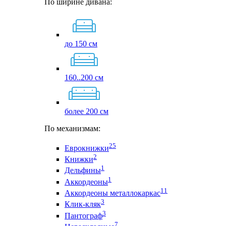
По ширине дивана:
до 150 см
160..200 см
более 200 см
По механизмам:
25
Еврокнижки
2
Книжки
1
Дельфины
1
Аккордеоны
11
Аккордеоны металлокаркас
3
Клик-кляк
3
Пантограф
7