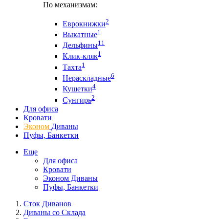
По механизмам:
2
Еврокнижки
1
Выкатные
11
Дельфины
1
Клик-кляк
1
Тахта
6
Нераскладные
4
Кушетки
2
Сунгирь
Для офиса
Кровати
Эконом
Диваны
Пуфы, Банкетки
Еще
Для офиса
Кровати
Эконом Диваны
Пуфы, Банкетки
Сток Диванов
Диваны со Склада