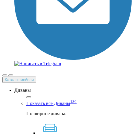
Каталог мебели
Диваны
130
Показать все Диваны
По ширине дивана: