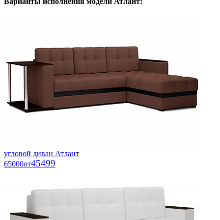
Варианты исполнения модели
Атлант
:
угловой диван Атлант
45499
65000
от