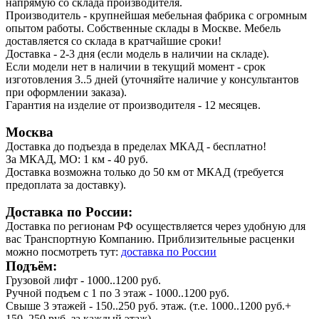
напрямую со склада производителя.
Производитель - крупнейшая мебельная фабрика с огромным
опытом работы. Собственные склады в Москве. Мебель
доставляется со склада в кратчайшие сроки!
Доставка - 2-3 дня (если модель в наличии на складе).
Если модели нет в наличии в текущий момент - срок
изготовления 3..5 дней (уточняйте наличие у консультантов
при оформлении заказа).
Гарантия на изделие от производителя - 12 месяцев.
Москва
Доставка до подъезда в пределах МКАД - бесплатно!
За МКАД, МО: 1 км - 40 руб.
Доставка возможна только до 50 км от МКАД (требуется
предоплата за доставку).
Доставка по России:
Доставка по регионам РФ осуществляется через удобную для
вас Транспортную Компанию. Приблизительные расценки
можно посмотреть тут:
доставка по России
Подъём:
Грузовой лифт - 1000..1200 руб.
Ручной подъем с 1 по 3 этаж - 1000..1200 руб.
Свыше 3 этажей - 150..250 руб. этаж. (т.е. 1000..1200 руб.+
150..250 руб. за каждый этаж)