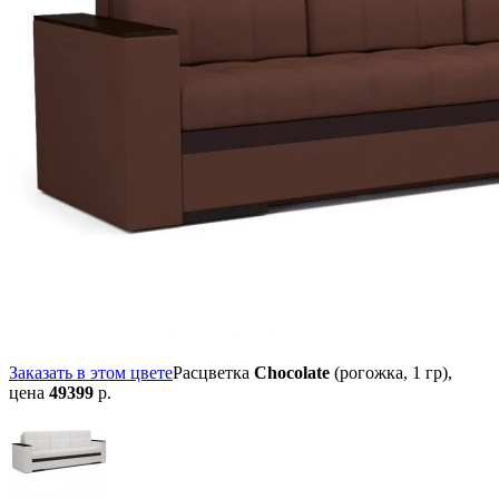
Заказать в этом цвете
Расцветка
Chocolate
(рогожка, 1 гр),
цена
49399
р.