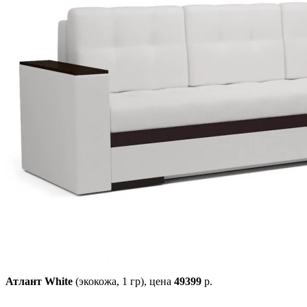
Атлант White
(экокожа, 1 гр),
цена
49399
р.