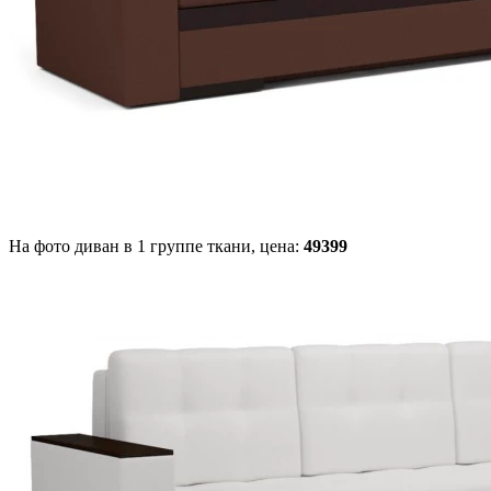
На фото диван в 1 группе ткани,
цена:
49399