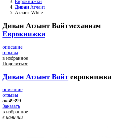
Еврокнижки
Диван
Атлант
Атлант White
Диван Атлант Вайт
механизм
Еврокнижка
описание
отзывы
в избранное
Поделиться:
Диван
Атлант Вайт
еврокнижка
описание
отзывы
от
49399
Заказать
в избранное
в наличии