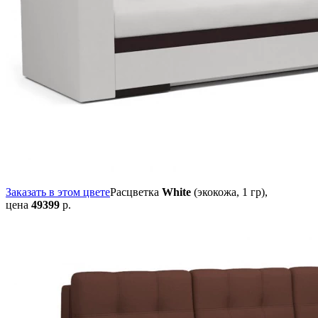
Заказать в этом цвете
Расцветка
White
(экокожа, 1 гр),
цена
49399
р.