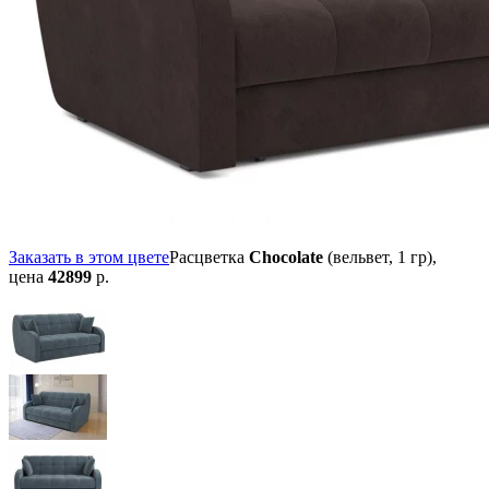
Заказать в этом цвете
Расцветка
Chocolate
(вельвет, 1 гр),
цена
42899
р.