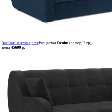
Заказать в этом цвете
Расцветка
Denim
(велюр, 2 гр),
цена
45699
р.