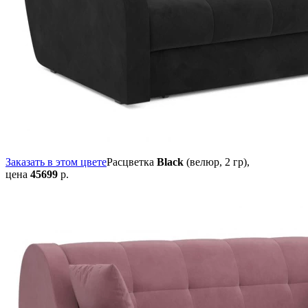
Заказать в этом цвете
Расцветка
Black
(велюр, 2 гр),
цена
45699
р.