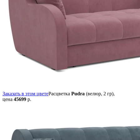
Заказать в этом цвете
Расцветка
Pudra
(велюр, 2 гр),
цена
45699
р.