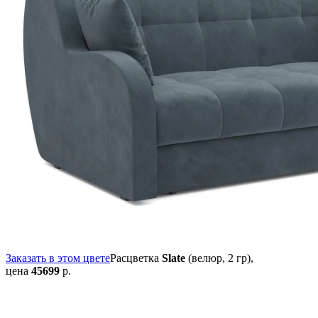
Заказать в этом цвете
Расцветка
Slate
(велюр, 2 гр),
цена
45699
р.