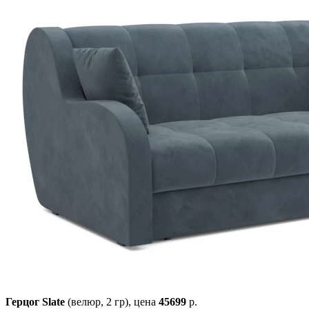
Герцог Slate
(велюр, 2 гр),
цена
45699
р.