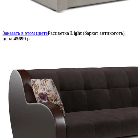
Заказать в этом цвете
Расцветка
Light
(бархат антикоготь),
цена
45699
р.