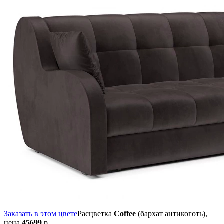
Заказать в этом цвете
Расцветка
Coffee
(бархат антикоготь),
цена
45699
р.