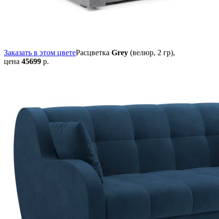
Заказать в этом цвете
Расцветка
Grey
(велюр, 2 гр),
цена
45699
р.