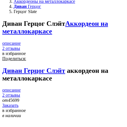
Аккордеоны на металлокаркасе
Диван
Герцог
Герцог Slate
Диван Герцог Слэйт
Аккордеон на
металлокаркасе
описание
2
отзывы
в избранное
Поделиться:
Диван
Герцог Слэйт
аккордеон на
металлокаркасе
описание
2
отзывы
от
45699
Заказать
в избранное
в наличии