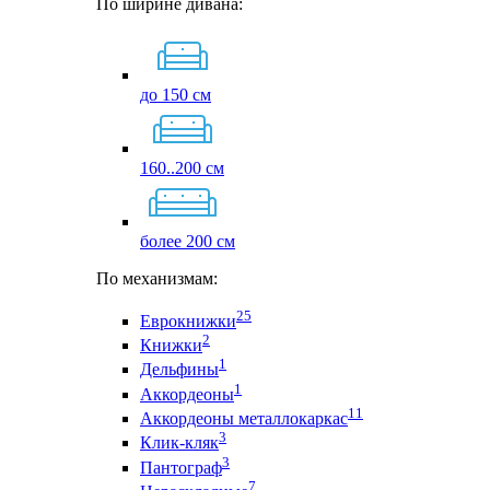
По ширине дивана:
до 150 см
160..200 см
более 200 см
По механизмам:
25
Еврокнижки
2
Книжки
1
Дельфины
1
Аккордеоны
11
Аккордеоны металлокаркас
3
Клик-кляк
3
Пантограф
7