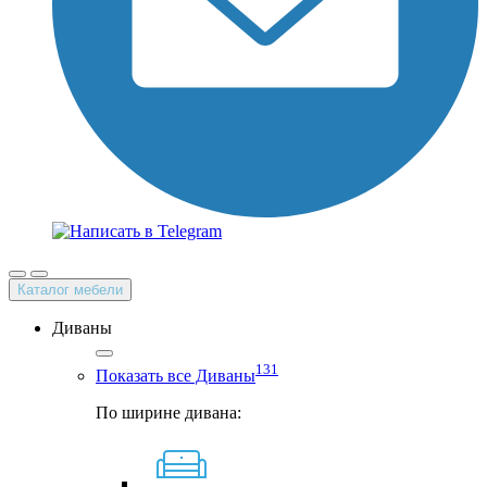
Каталог мебели
Диваны
131
Показать все Диваны
По ширине дивана: