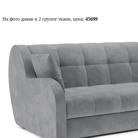
На фото диван в 2 группе ткани,
цена:
45699