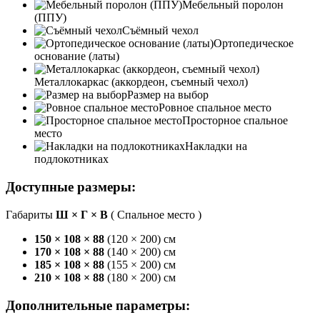
Мебельный поролон
(ППУ)
Съёмный чехол
Ортопедическое
основание (латы)
Металлокаркас (аккордеон, съемный чехол)
Размер на выбор
Ровное спальное место
Просторное спальное
место
Накладки на
подлокотниках
Доступные размеры:
Габариты
Ш × Г × В
(
Спальное место
)
150 × 108 × 88
(
120 × 200
) см
170 × 108 × 88
(
140 × 200
) см
185 × 108 × 88
(
155 × 200
) см
210 × 108 × 88
(
180 × 200
) см
Дополнительные параметры: