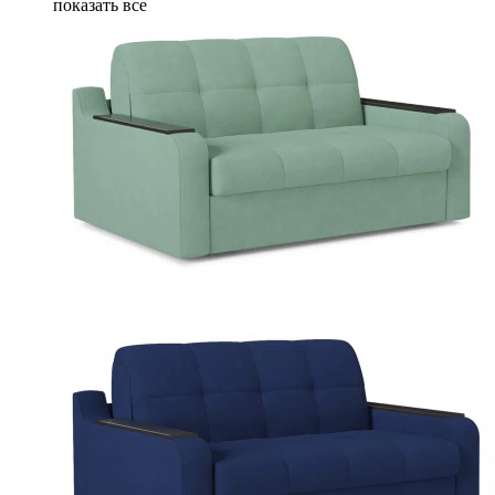
показать все