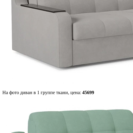
На фото диван в 1 группе ткани,
цена:
45699