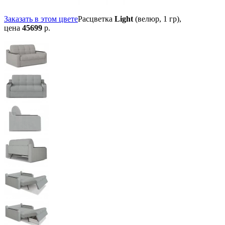
Заказать в этом цвете
Расцветка
Light
(велюр, 1 гр),
цена
45699
р.