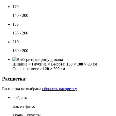
170
140
200
×
185
155
200
×
210
180
200
×
Ширина × Глубина × Высота:
150 × 108 × 88 см
Спальное место:
120 × 200 см
Расцветка:
Расцветка не выбрана
сбросить расцветку
выбрать
Как на фото:
Ткань 1 группы