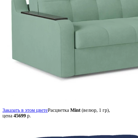
Заказать в этом цвете
Расцветка
Mint
(велюр, 1 гр),
цена
45699
р.