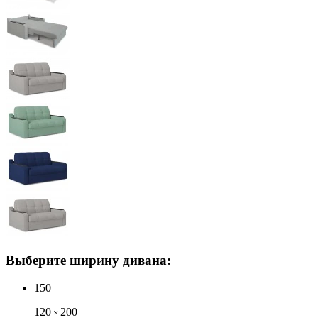
Выберите ширину дивана:
150
120
200
×