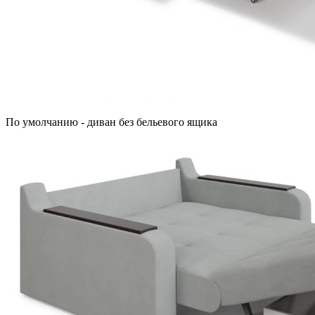
По умолчанию - диван без бельевого ящика