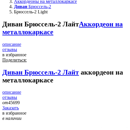
Аккордеоны на металлокаркасе
Диван
Брюссель-2
Брюссель-2 Light
Диван Брюссель-2 Лайт
Аккордеон на
металлокаркасе
описание
отзывы
в избранное
Поделиться:
Диван
Брюссель-2 Лайт
аккордеон на
металлокаркасе
описание
отзывы
от
45699
Заказать
в избранное
в наличии