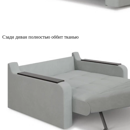
Сзади диван полностью оббит тканью