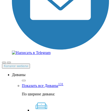
Каталог мебели
Диваны
131
Показать все Диваны
По ширине дивана: