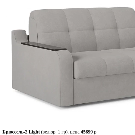
Брюссель-2 Light
(велюр, 1 гр),
цена
45699
р.