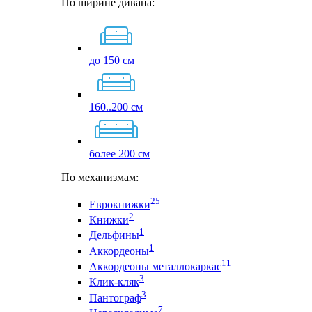
По ширине дивана:
до 150 см
160..200 см
более 200 см
По механизмам:
25
Еврокнижки
2
Книжки
1
Дельфины
1
Аккордеоны
11
Аккордеоны металлокаркас
3
Клик-кляк
3
Пантограф
7