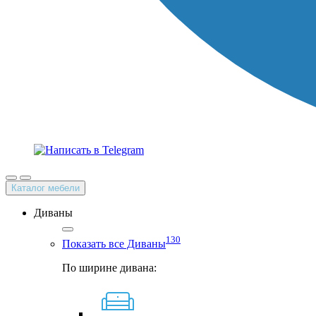
Каталог мебели
Диваны
130
Показать все Диваны
По ширине дивана: