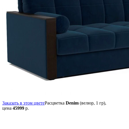
Заказать в этом цвете
Расцветка
Denim
(велюр, 1 гр),
цена
45999
р.