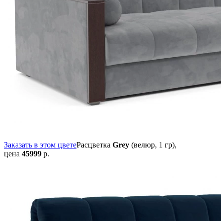
Заказать в этом цвете
Расцветка
Grey
(велюр, 1 гр),
цена
45999
р.