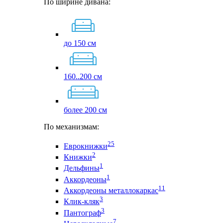
По ширине дивана:
до 150 см
160..200 см
более 200 см
По механизмам:
25
Еврокнижки
2
Книжки
1
Дельфины
1
Аккордеоны
11
Аккордеоны металлокаркас
3
Клик-кляк
3
Пантограф
7