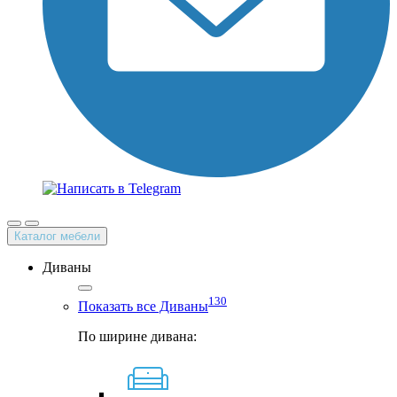
Каталог мебели
Диваны
130
Показать все Диваны
По ширине дивана: