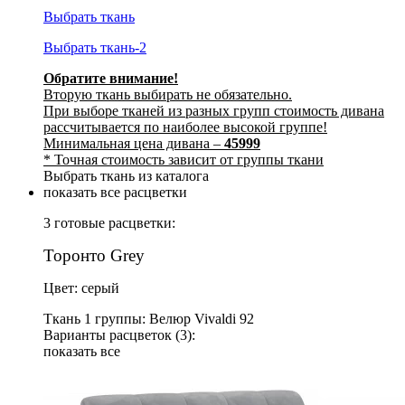
Выбрать ткань
Выбрать ткань-2
Обратите внимание!
Вторую ткань выбирать не обязательно.
При выборе тканей из разных групп стоимость дивана
рассчитывается по наиболее высокой группе!
Минимальная цена дивана –
45999
* Точная стоимость зависит от группы ткани
Выбрать ткань из каталога
показать все расцветки
3 готовые расцветки:
Торонто Grey
Цвет: серый
Ткань 1 группы: Велюр Vivaldi 92
Варианты расцветок (3):
показать все