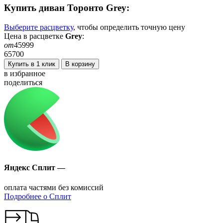
Купить диван
Торонто Grey
:
Выберите расцветку
, чтобы определить
точную
цену
Цена в расцветке
Grey
:
от
45999
65700
Купить в 1 клик
В корзину
в избранное
поделиться
Яндекс Сплит —
оплата частями без комиссий
Подробнее о Сплит