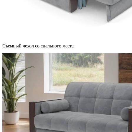
Съемный чехол со спального места