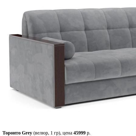
Торонто Grey
(велюр, 1 гр),
цена
45999
р.