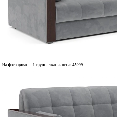
На фото диван в 1 группе ткани,
цена:
45999