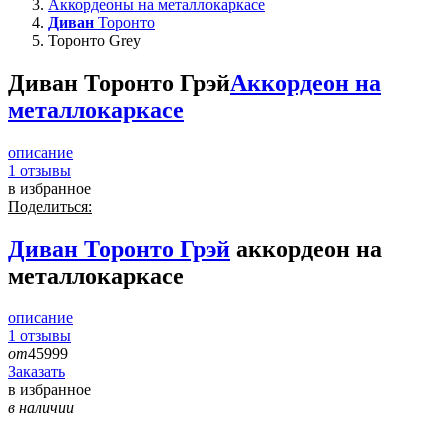
Аккордеоны на металлокаркасе
Диван
Торонто
Торонто Grey
Диван Торонто Грэй
Аккордеон на
металлокаркасе
описание
1
отзывы
в избранное
Поделиться:
Диван
Торонто Грэй
аккордеон на
металлокаркасе
описание
1
отзывы
от
45999
Заказать
в избранное
в наличии