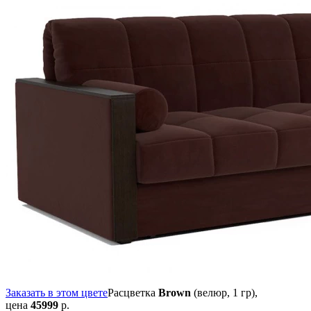
Заказать в этом цвете
Расцветка
Brown
(велюр, 1 гр),
цена
45999
р.