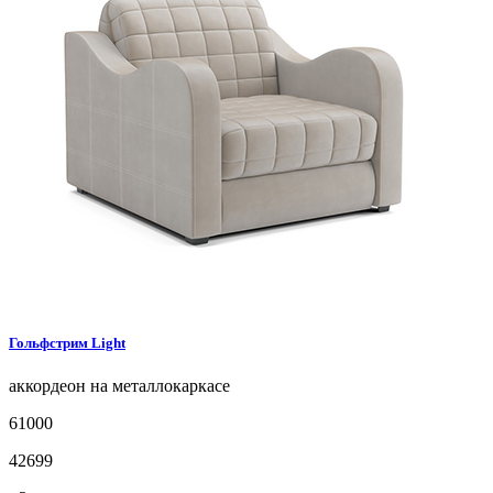
Гольфстрим
Light
аккордеон на металлокаркасе
61000
42699