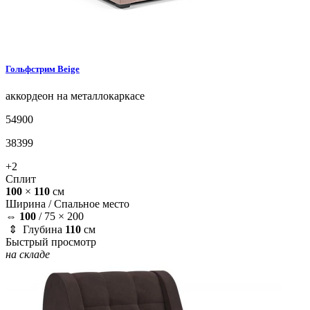
Гольфстрим
Beige
аккордеон на металлокаркасе
54900
38399
+2
Сплит
100
×
110
см
Ширина /
Спальное место
⇔
100
/
75 × 200
⇕ Глубина
110
см
Быстрый просмотр
на складе