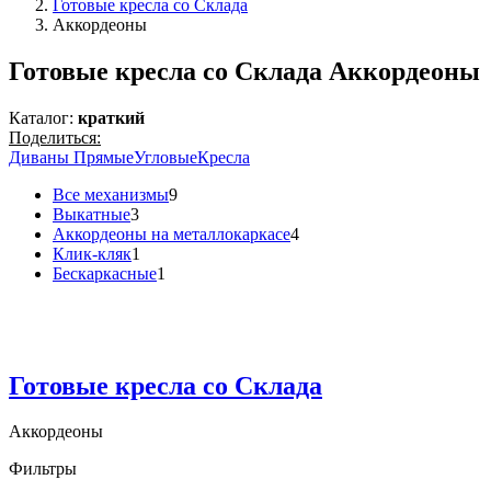
Готовые кресла со Склада
Аккордеоны
Готовые кресла со Склада Аккордеоны
Каталог:
краткий
Поделиться:
Диваны Прямые
Угловые
Кресла
Все механизмы
9
Выкатные
3
Аккордеоны на металлокаркасе
4
Клик-кляк
1
Бескаркасные
1
Готовые кресла со Склада
Аккордеоны
Фильтры