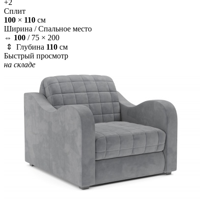
+2
Сплит
100
×
110
см
Ширина /
Спальное место
⇔
100
/
75 × 200
⇕ Глубина
110
см
Быстрый просмотр
на складе