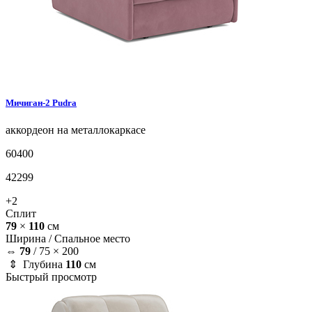
Мичиган-2
Pudra
аккордеон на металлокаркасе
60400
42299
+2
Сплит
79
×
110
см
Ширина /
Спальное место
⇔
79
/
75 × 200
⇕ Глубина
110
см
Быстрый просмотр