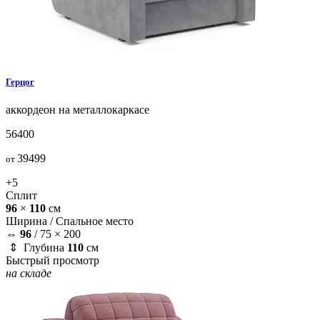
Герцог
аккордеон на металлокаркасе
56400
39499
от
+5
Сплит
96
×
110
см
Ширина /
Спальное место
⇔
96
/
75 × 200
⇕ Глубина
110
см
Быстрый просмотр
на складе