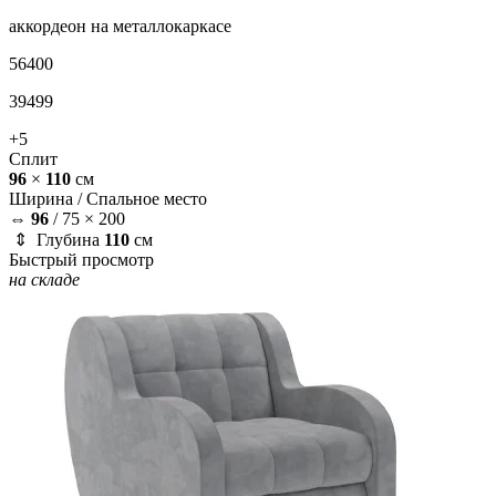
аккордеон на металлокаркасе
56400
39499
+5
Сплит
96
×
110
см
Ширина /
Спальное место
⇔
96
/
75 × 200
⇕ Глубина
110
см
Быстрый просмотр
на складе