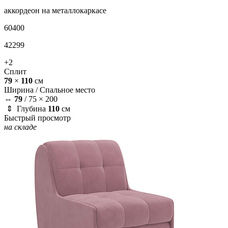
аккордеон на металлокаркасе
60400
42299
+2
Сплит
79
×
110
см
Ширина /
Спальное место
⇔
79
/
75 × 200
⇕ Глубина
110
см
Быстрый просмотр
на складе