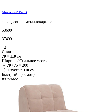
Мичиган-2
Violet
аккордеон на металлокаркасе
53600
37499
+2
Сплит
79
×
110
см
Ширина /
Спальное место
⇔
79
/
75 × 200
⇕ Глубина
110
см
Быстрый просмотр
на складе