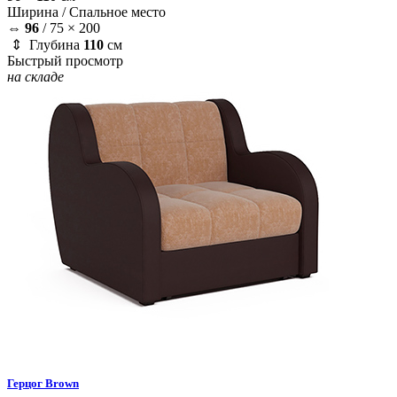
Ширина /
Спальное место
⇔
96
/
75 × 200
⇕ Глубина
110
см
Быстрый просмотр
на складе
Герцог
Brown