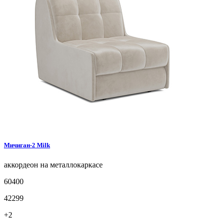
Мичиган-2
Milk
аккордеон на металлокаркасе
60400
42299
+2