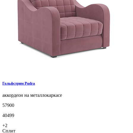
Гольфстрим
Pudra
аккордеон на металлокаркасе
57900
40499
+2
Сплит