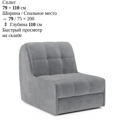
Сплит
79
×
110
см
Ширина /
Спальное место
⇔
79
/
75 × 200
⇕ Глубина
110
см
Быстрый просмотр
на складе