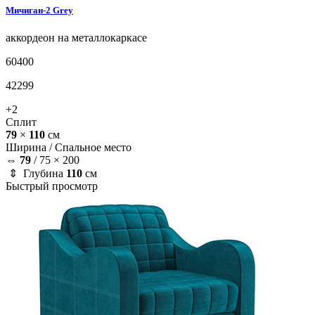
Мичиган-2
Grey
аккордеон на металлокаркасе
60400
42299
+2
Сплит
79
×
110
см
Ширина /
Спальное место
⇔
79
/
75 × 200
⇕ Глубина
110
см
Быстрый просмотр