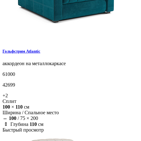
Гольфстрим
Atlantic
аккордеон на металлокаркасе
61000
42699
+2
Сплит
100
×
110
см
Ширина /
Спальное место
⇔
100
/
75 × 200
⇕ Глубина
110
см
Быстрый просмотр