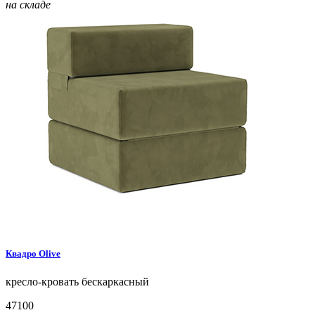
на складе
Квадро
Olive
кресло-кровать
бескаркасный
47100