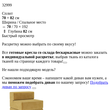
32999
Сплит
70
×
82
см
Ширина /
Спальное место
⇔
70
/
70 × 192
⇕ Глубина
82
см
Быстрый просмотр
Расцветку можно выбрать по своему вкусу!
Все
готовые кресла со склада бескаркасные
можно заказать
в индивидуальной расцветке
, выбрав ткань из каталога
тканей на странице каждого товара!
Не нашли подходящую модель?
Сэкономим ваше время – напишите какой диван вам нужен, а
мы
поможем подобрать диван
по вашему запросу!
Подобрать
диван по запросу