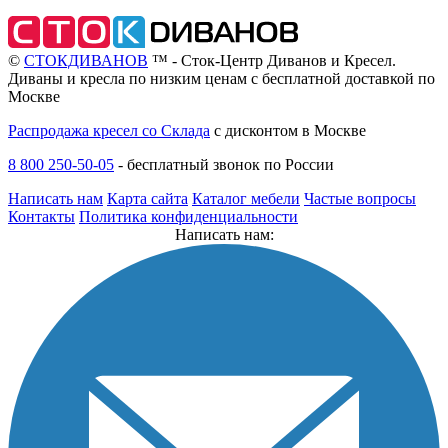
©
СТОКДИВАНОВ
™ - Сток-Центр Диванов и Кресел.
Диваны и кресла по низким ценам с бесплатной доставкой по
Москве
Распродажа кресел со Склада
с дисконтом в Москве
8 800 250-50-05
-
бесплатный звонок по России
Написать нам
Карта сайта
Каталог мебели
Частые вопросы
Контакты
Политика конфиденциальности
Написать нам: