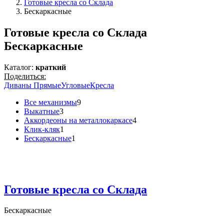
Готовые кресла со Склада
Бескаркасные
Готовые кресла со Склада
Бескаркасные
Каталог:
краткий
Поделиться:
Диваны Прямые
Угловые
Кресла
Все механизмы
9
Выкатные
3
Аккордеоны на металлокаркасе
4
Клик-кляк
1
Бескаркасные
1
Готовые кресла со Склада
Бескаркасные