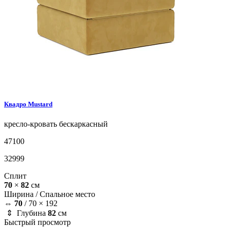
Квадро
Mustard
кресло-кровать
бескаркасный
47100
32999
Сплит
70
×
82
см
Ширина /
Спальное место
⇔
70
/
70 × 192
⇕ Глубина
82
см
Быстрый просмотр