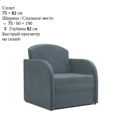
Сплит
75
×
82
см
Ширина /
Спальное место
⇔
75
/
60 × 190
⇕ Глубина
82
см
Быстрый просмотр
на складе