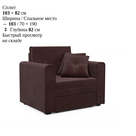
Сплит
103
×
82
см
Ширина /
Спальное место
⇔
103
/
70 × 190
⇕ Глубина
82
см
Быстрый просмотр
на складе