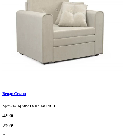
Венди
Cream
кресло-кровать
выкатной
42900
29999