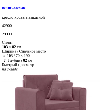
Венди
Chocolate
кресло-кровать
выкатной
42900
29999
Сплит
103
×
82
см
Ширина /
Спальное место
⇔
103
/
70 × 190
⇕ Глубина
82
см
Быстрый просмотр
на складе