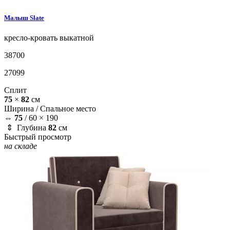
Малыш
Slate
кресло-кровать
выкатной
38700
27099
Сплит
75
×
82
см
Ширина /
Спальное место
⇔
75
/
60 × 190
⇕ Глубина
82
см
Быстрый просмотр
на складе