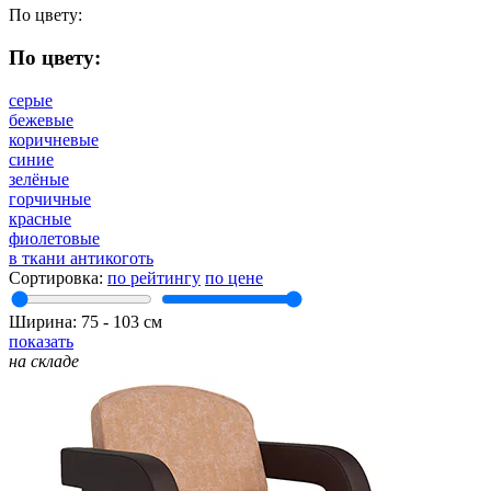
По цвету:
По цвету:
серые
бежевые
коричневые
синие
зелёные
горчичные
красные
фиолетовые
в ткани антикоготь
Сортировка:
по рейтингу
по цене
Ширина:
75
‐
103
см
показать
на складе