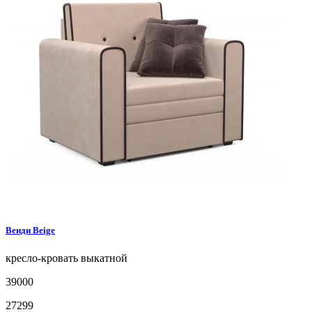
Венди
Beige
кресло-кровать
выкатной
39000
27299