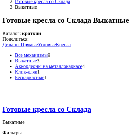
Готовые кресла со Склада
Выкатные
Готовые кресла со Склада Выкатные
Каталог:
краткий
Поделиться:
Диваны Прямые
Угловые
Кресла
Все механизмы
9
Выкатные
3
Аккордеоны на металлокаркасе
4
Клик-кляк
1
Бескаркасные
1
Готовые кресла со Склада
Выкатные
Фильтры