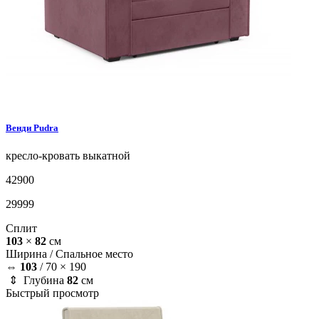
Венди
Pudra
кресло-кровать
выкатной
42900
29999
Сплит
103
×
82
см
Ширина /
Спальное место
⇔
103
/
70 × 190
⇕ Глубина
82
см
Быстрый просмотр