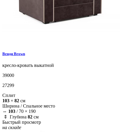
Венди
Brown
кресло-кровать
выкатной
39000
27299
Сплит
103
×
82
см
Ширина /
Спальное место
⇔
103
/
70 × 190
⇕ Глубина
82
см
Быстрый просмотр
на складе