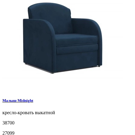
Малыш
Midnight
кресло-кровать
выкатной
38700
27099