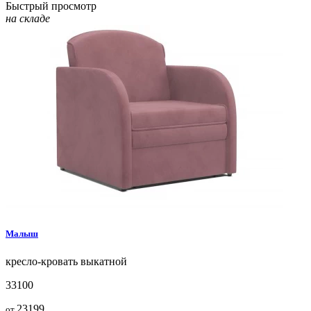
Быстрый просмотр
на складе
Малыш
кресло-кровать
выкатной
33100
23199
от