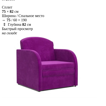
Сплит
75
×
82
см
Ширина /
Спальное место
⇔
75
/
60 × 190
⇕ Глубина
82
см
Быстрый просмотр
на складе