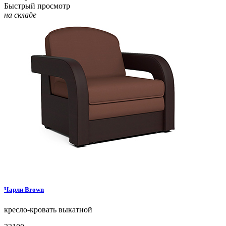
Быстрый просмотр
на складе
Чарли
Brown
кресло-кровать
выкатной