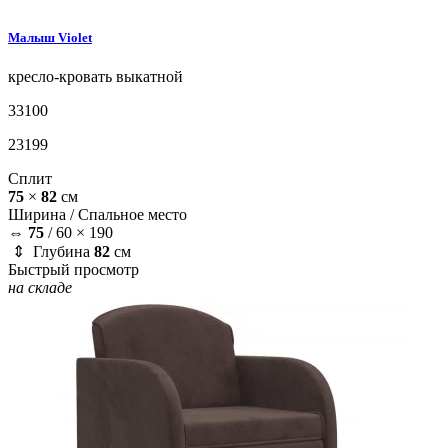
Малыш
Violet
кресло-кровать
выкатной
33100
23199
Сплит
75
×
82
см
Ширина /
Спальное место
⇔
75
/
60 × 190
⇕ Глубина
82
см
Быстрый просмотр
на складе