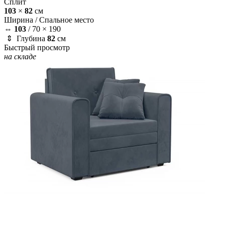
Сплит
103
×
82
см
Ширина /
Спальное место
⇔
103
/
70 × 190
⇕ Глубина
82
см
Быстрый просмотр
на складе