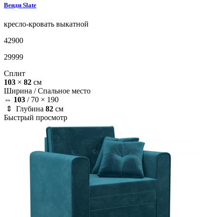
Венди
Slate
кресло-кровать
выкатной
42900
29999
Сплит
103
×
82
см
Ширина /
Спальное место
⇔
103
/
70 × 190
⇕ Глубина
82
см
Быстрый просмотр