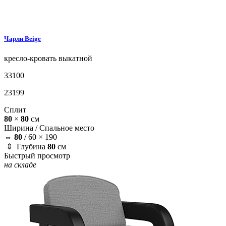
Чарли
Beige
кресло-кровать
выкатной
33100
23199
Сплит
80
×
80
см
Ширина /
Спальное место
⇔
80
/
60 × 190
⇕ Глубина
80
см
Быстрый просмотр
на складе