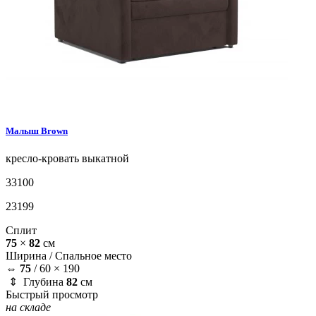
Малыш
Brown
кресло-кровать
выкатной
33100
23199
Сплит
75
×
82
см
Ширина /
Спальное место
⇔
75
/
60 × 190
⇕ Глубина
82
см
Быстрый просмотр
на складе