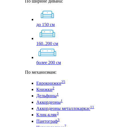
По ширине дивана:
до 150 см
160..200 см
более 200 см
По механизмам:
25
Еврокнижки
2
Книжки
1
Дельфины
1
Аккордеоны
11
Аккордеоны металлокаркас
3
Клик-кляк
3
Пантограф
7