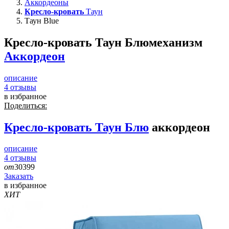
Аккордеоны
Кресло-кровать
Таун
Таун Blue
Кресло-кровать Таун Блю
механизм
Аккордеон
описание
4
отзывы
в избранное
Поделиться:
Кресло-кровать
Таун Блю
аккордеон
описание
4
отзывы
от
30399
Заказать
в избранное
ХИТ