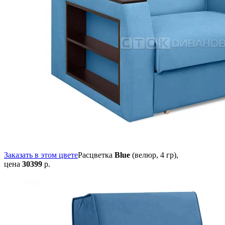
Заказать в этом цвете
Расцветка
Blue
(велюр, 4 гр),
цена
30399
р.