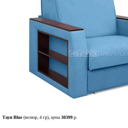
Таун Blue
(велюр, 4 гр),
цена
30399
р.