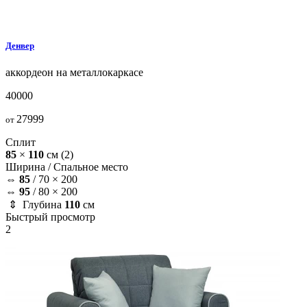
Денвер
аккордеон на металлокаркасе
40000
27999
от
Сплит
85
×
110
см
(2)
Ширина /
Спальное место
⇔
85
/
70 × 200
⇔
95
/
80 × 200
⇕ Глубина
110
см
Быстрый просмотр
2