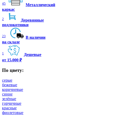
45
Металлический
каркас
2
Деревянные
подлокотники
23
В наличии
на складе
1
Дешевые
от 15.000 ₽
По цвету:
серые
бежевые
коричневые
синие
зелёные
горчичные
красные
фиолетовые