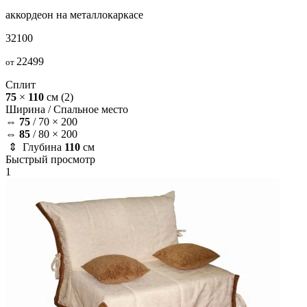
аккордеон на металлокаркасе
32100
22499
от
Сплит
75
×
110
см
(2)
Ширина /
Спальное место
⇔
75
/
70 × 200
⇔
85
/
80 × 200
⇕ Глубина
110
см
Быстрый просмотр
1