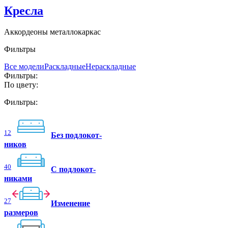
Кресла
Аккордеоны металлокаркас
Фильтры
Все модели
Раскладные
Нераскладные
Фильтры:
По цвету:
Фильтры:
12
Без подлокот-
ников
40
C подлокот-
никами
27
Изменение
размеров