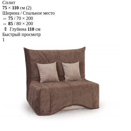
Сплит
75
×
110
см
(2)
Ширина /
Спальное место
⇔
75
/
70 × 200
⇔
85
/
80 × 200
⇕ Глубина
110
см
Быстрый просмотр
1