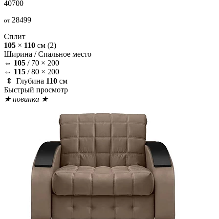
40700
28499
от
Сплит
105
×
110
см
(2)
Ширина /
Спальное место
⇔
105
/
70 × 200
⇔
115
/
80 × 200
⇕ Глубина
110
см
Быстрый просмотр
★ новинка ★