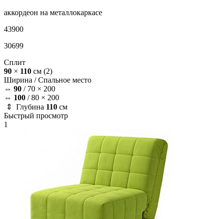
аккордеон на металлокаркасе
43900
30699
Сплит
90
×
110
см
(2)
Ширина /
Спальное место
⇔
90
/
70 × 200
⇔
100
/
80 × 200
⇕ Глубина
110
см
Быстрый просмотр
1