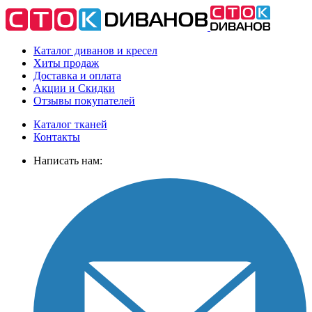
Каталог диванов и кресел
Хиты
продаж
Доставка
и оплата
Акции
и Скидки
Отзывы
покупателей
Каталог тканей
Контакты
Написать нам: