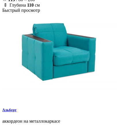
⇕ Глубина
110
см
Быстрый просмотр
Альберт
аккордеон на металлокаркасе