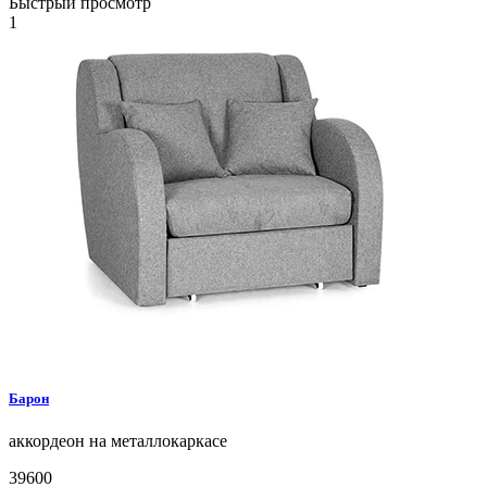
Быстрый просмотр
1
Барон
аккордеон на металлокаркасе
39600