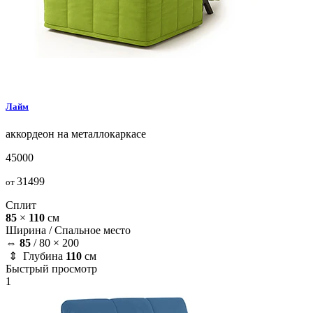
Лайм
аккордеон на металлокаркасе
45000
31499
от
Сплит
85
×
110
см
Ширина /
Спальное место
⇔
85
/
80 × 200
⇕ Глубина
110
см
Быстрый просмотр
1