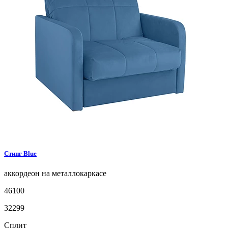
Стинг
Blue
аккордеон на металлокаркасе
46100
32299
Сплит