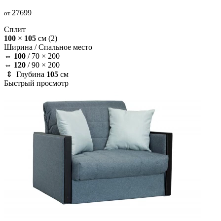
27699
от
Сплит
100
×
105
см
(2)
Ширина /
Спальное место
⇔
100
/
70 × 200
⇔
120
/
90 × 200
⇕ Глубина
105
см
Быстрый просмотр