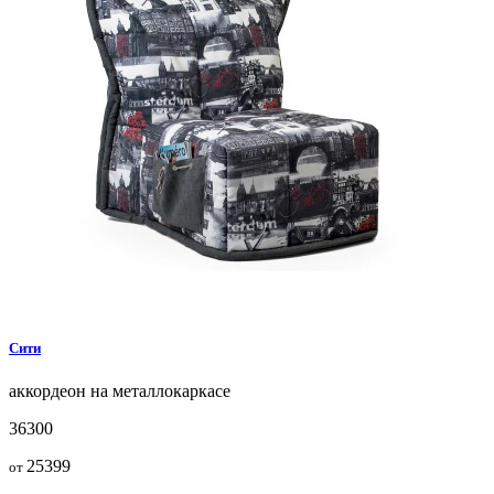
Сити
аккордеон на металлокаркасе
36300
25399
от