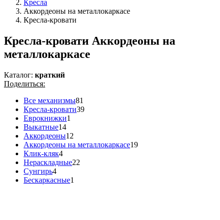
Кресла
Аккордеоны на металлокаркасе
Кресла-кровати
Кресла-кровати Аккордеоны на
металлокаркасе
Каталог:
краткий
Поделиться:
Все механизмы
81
Кресла-кровати
39
Еврокнижки
1
Выкатные
14
Аккордеоны
12
Аккордеоны на металлокаркасе
19
Клик-кляк
4
Нераскладные
22
Сунгирь
4
Бескаркасные
1