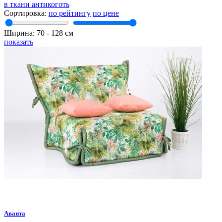
в ткани антикоготь
Сортировка:
по рейтингу
по цене
Ширина:
70
‐
128
см
показать
Аванта