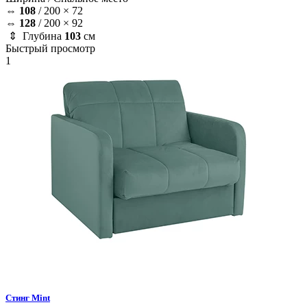
⇔
108
/
200 × 72
⇔
128
/
200 × 92
⇕ Глубина
103
см
Быстрый просмотр
1
Стинг
Mint