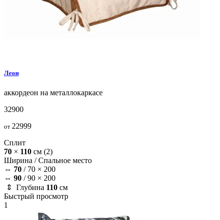
Леон
аккордеон на металлокаркасе
32900
22999
от
Сплит
70
×
110
см
(2)
Ширина /
Спальное место
⇔
70
/
70 × 200
⇔
90
/
90 × 200
⇕ Глубина
110
см
Быстрый просмотр
1