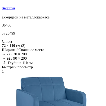
Августин
аккордеон на металлокаркасе
36400
25499
от
Сплит
72
×
110
см
(2)
Ширина /
Спальное место
⇔
72
/
70 × 200
⇔
92
/
90 × 200
⇕ Глубина
110
см
Быстрый просмотр
1