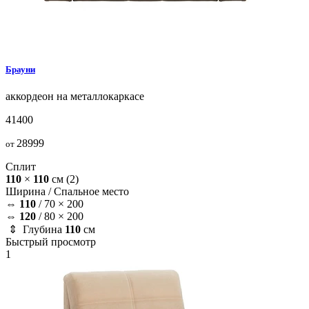
Брауни
аккордеон на металлокаркасе
41400
28999
от
Сплит
110
×
110
см
(2)
Ширина /
Спальное место
⇔
110
/
70 × 200
⇔
120
/
80 × 200
⇕ Глубина
110
см
Быстрый просмотр
1