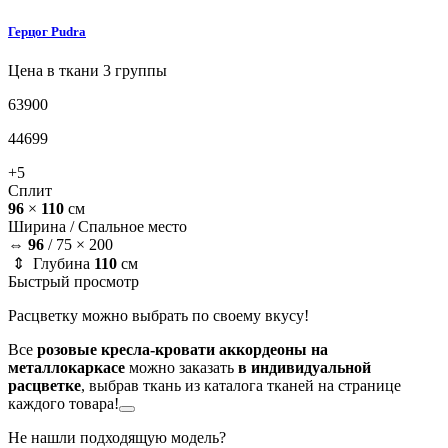
Герцог
Pudra
Цена в ткани 3 группы
63900
44699
+5
Сплит
96
×
110
см
Ширина /
Спальное место
⇔
96
/
75 × 200
⇕ Глубина
110
см
Быстрый просмотр
Расцветку можно выбрать по своему вкусу!
Все
розовые кресла-кровати аккордеоны на
металлокаркасе
можно заказать
в индивидуальной
расцветке
, выбрав ткань из каталога тканей на странице
каждого товара!
Не нашли подходящую модель?