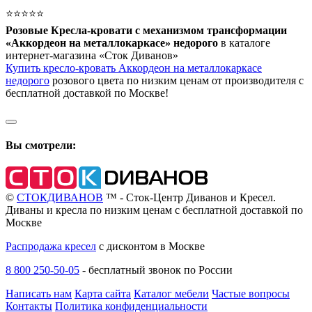
⭐⭐⭐⭐⭐
Розовые Кресла-кровати с механизмом трансформации
«Аккордеон на металлокаркасе» недорого
в каталоге
интернет-магазина «Сток Диванов»
Купить кресло-кровать Аккордеон на металлокаркасе
недорого
розового цвета по низким ценам от производителя с
бесплатной доставкой по Москве!
Вы смотрели:
©
СТОКДИВАНОВ
™ - Сток-Центр Диванов и Кресел.
Диваны и кресла по низким ценам с бесплатной доставкой по
Москве
Распродажа кресел
с дисконтом в Москве
8 800 250-50-05
-
бесплатный звонок по России
Написать нам
Карта сайта
Каталог мебели
Частые вопросы
Контакты
Политика конфиденциальности