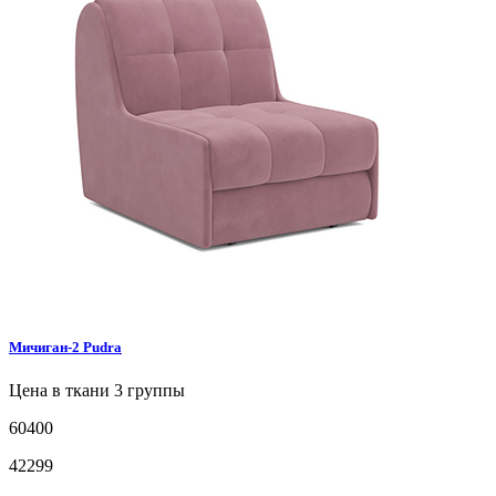
Мичиган-2
Pudra
Цена в ткани 3 группы
60400
42299