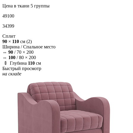
Цена в ткани 5 группы
49100
34399
Сплит
90
×
110
см
(2)
Ширина /
Спальное место
⇔
90
/
70 × 200
⇔
100
/
80 × 200
⇕ Глубина
110
см
Быстрый просмотр
на складе