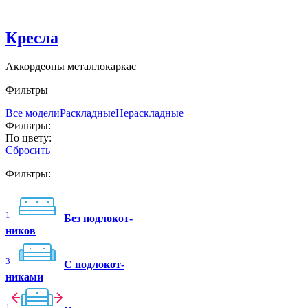
Кресла
Аккордеоны металлокаркас
Фильтры
Все модели
Раскладные
Нераскладные
Фильтры:
По цвету:
Сбросить
Фильтры:
1
Без подлокот-
ников
3
C подлокот-
никами
1