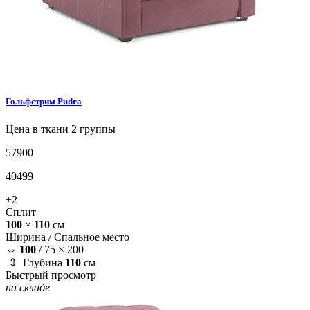
Гольфстрим
Pudra
Цена в ткани 2 группы
57900
40499
+2
Сплит
100
×
110
см
Ширина /
Спальное место
⇔
100
/
75 × 200
⇕ Глубина
110
см
Быстрый просмотр
на складе