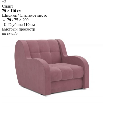
+2
Сплит
79
×
110
см
Ширина /
Спальное место
⇔
79
/
75 × 200
⇕ Глубина
110
см
Быстрый просмотр
на складе