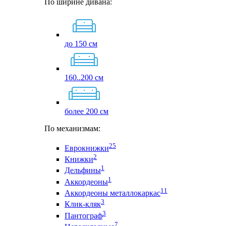
По ширине дивана:
до 150 см
160..200 см
более 200 см
По механизмам:
25
Еврокнижки
2
Книжки
1
Дельфины
1
Аккордеоны
11
Аккордеоны металлокаркас
3
Клик-кляк
3
Пантограф
7