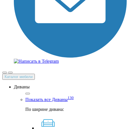
Каталог мебели
Диваны
130
Показать все Диваны
По ширине дивана: