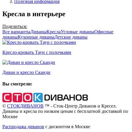
Полезная информация
Кресла в интерьере
Поделиться:
Все варианты
Диваны
Кресла
Угловые диваны
Офисные
диваны
Кухонные диваны
Детские диваны
Кресло-кровать Таун с полочками
Диван и кресло Сканди
Вы смотрели:
©
СТОКДИВАНОВ
™ - Сток-Центр Диванов и Кресел.
Диваны и кресла по низким ценам с бесплатной доставкой по
Москве
Распродажа диванов
с дисконтом в Москве